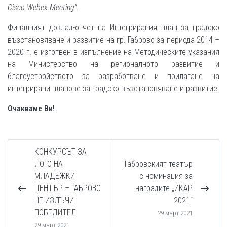
Cisco Webex Meeting“.
Финалният доклад-отчет на Интегрирания план за градско
възстановяване и развитие на гр. Габрово за периода 2014 –
2020 г. е изготвен в изпълнение на Методическите указания
на Министерство на регионалното развитие и
благоустройството за разработване и прилагане на
интегрирани планове за градско възстановяване и развитие.
Очакваме Ви!
КОНКУРСЪТ ЗА
ЛОГО НА
Габровският театър
МЛАДЕЖКИ
с номинация за
ЦЕНТЪР – ГАБРОВО
наградите „ИКАР
НЕ ИЗЛЪЧИ
2021“
ПОБЕДИТЕЛ
29 март 2021
29 март 2021