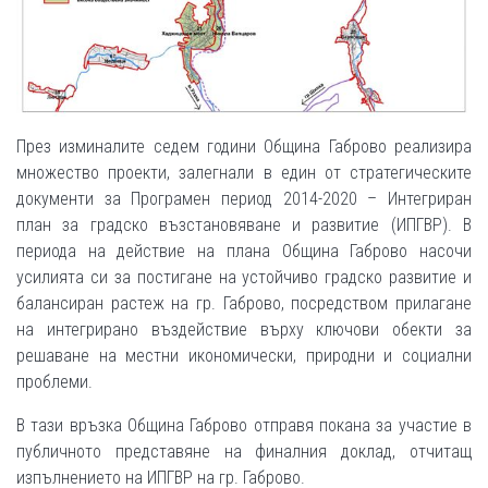
През изминалите седем години Община Габрово реализира
множество проекти, залегнали в един от стратегическите
документи за Програмен период 2014-2020 – Интегриран
план за градско възстановяване и развитие (ИПГВР). В
периода на действие на плана Община Габрово насочи
усилията си за постигане на устойчиво градско развитие и
балансиран растеж на гр. Габрово, посредством прилагане
на интегрирано въздействие върху ключови обекти за
решаване на местни икономически, природни и социални
проблеми.
В тази връзка Община Габрово отправя покана за участие в
публичното представяне на финалния доклад, отчитащ
изпълнението на ИПГВР на гр. Габрово.