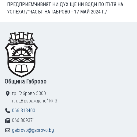
ПРЕДПРИЕМЧИВИЯТ НИ ДУХ ЩЕ НИ ВОДИ ПО ПЪТЯ НА
УСПЕХА! /"ЧАСЪТ НА ГАБРОВО - 17 МАЙ 2024 Г./
Footer
Община Габрово
гр. Габрово 5300
пл. „Възраждане“ № 3
066 818400
066 809371
gabrovo@gabrovo.bg