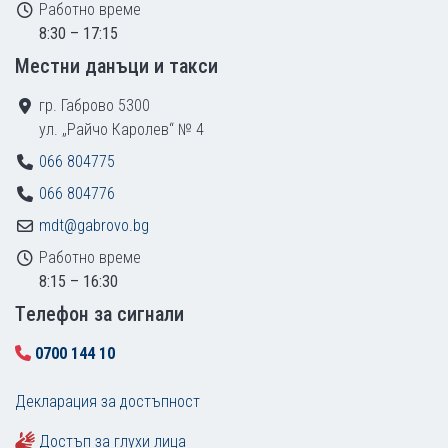
Работно време
8:30 – 17:15
Местни данъци и такси
гр. Габрово 5300
ул. „Райчо Каролев“ № 4
066 804775
066 804776
mdt@gabrovo.bg
Работно време
8:15 – 16:30
Tелефон за сигнали
0700 144 10
Декларация за достъпност
Достъп за глухи лица