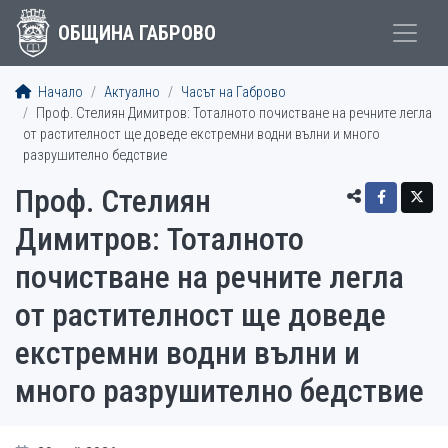
ОБЩИНА ГАБРОВО
Начало
Актуално
Часът на Габрово
Проф. Стелиян Димитров: Тоталното почистване на речните легла
от растителност ще доведе екстремни водни вълни и много
разрушително бедствие
Проф. Стелиян
Димитров: Тоталното
почистване на речните легла
от растителност ще доведе
екстремни водни вълни и
много разрушително бедствие