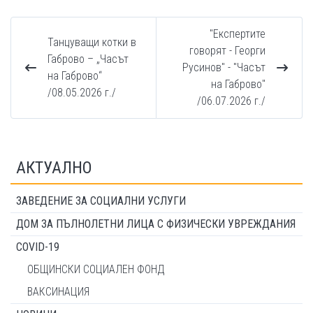
"Експертите
Танцуващи котки в
говорят - Георги
Габрово – „Часът
Русинов" - "Часът
на Габрово“
на Габрово"
/08.05.2026 г./
/06.07.2026 г./
АКТУАЛНО
ЗАВЕДЕНИЕ ЗА СОЦИАЛНИ УСЛУГИ
ДОМ ЗА ПЪЛНОЛЕТНИ ЛИЦА С ФИЗИЧЕСКИ УВРЕЖДАНИЯ
COVID-19
ОБЩИНСКИ СОЦИАЛЕН ФОНД
ВАКСИНАЦИЯ