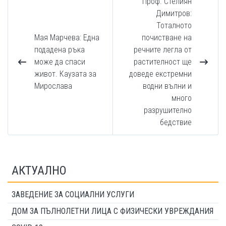
Проф. Стелиян
Димитров:
Тоталното
Мая Марчева: Една
почистване на
подадена ръка
речните легла от
може да спаси
растителност ще
живот. Каузата за
доведе екстремни
Мирослава
водни вълни и
много
разрушително
бедствие
АКТУАЛНО
ЗАВЕДЕНИЕ ЗА СОЦИАЛНИ УСЛУГИ
ДОМ ЗА ПЪЛНОЛЕТНИ ЛИЦА С ФИЗИЧЕСКИ УВРЕЖДАНИЯ