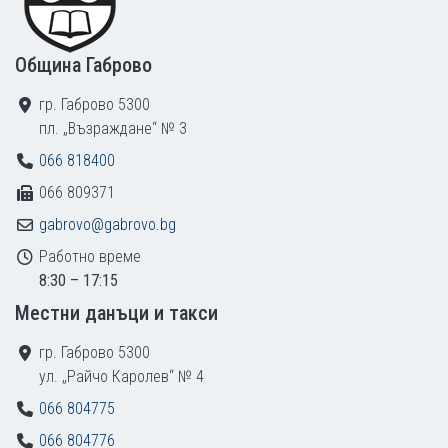
Община Габрово
гр. Габрово 5300
пл. „Възраждане“ № 3
066 818400
066 809371
gabrovo@gabrovo.bg
Работно време
8:30 – 17:15
Местни данъци и такси
гр. Габрово 5300
ул. „Райчо Каролев“ № 4
066 804775
066 804776