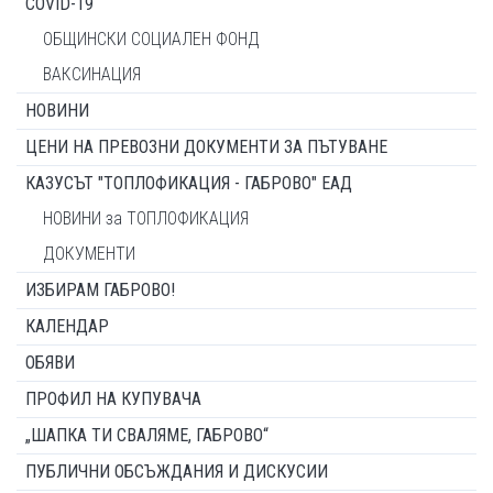
COVID-19
ОБЩИНСКИ СОЦИАЛЕН ФОНД
ВАКСИНАЦИЯ
НОВИНИ
ЦЕНИ НА ПРЕВОЗНИ ДОКУМЕНТИ ЗА ПЪТУВАНЕ
КАЗУСЪТ "ТОПЛОФИКАЦИЯ - ГАБРОВО" ЕАД
НОВИНИ за ТОПЛОФИКАЦИЯ
ДОКУМЕНТИ
ИЗБИРАМ ГАБРОВО!
КАЛЕНДАР
ОБЯВИ
ПРОФИЛ НА КУПУВАЧА
„ШАПКА ТИ СВАЛЯМЕ, ГАБРОВО“
ПУБЛИЧНИ ОБСЪЖДАНИЯ И ДИСКУСИИ