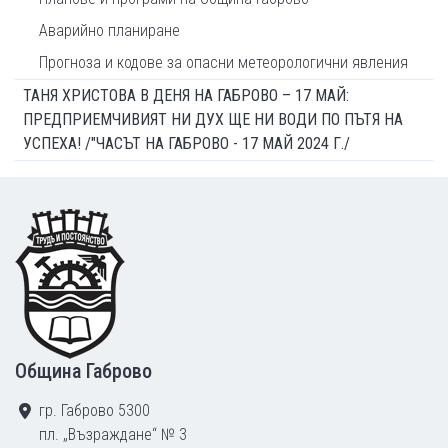
Аварийно планиране
Прогноза и кодове за опасни метеорологични явления
ТАНЯ ХРИСТОВА В ДЕНЯ НА ГАБРОВО – 17 МАЙ:
ПРЕДПРИЕМЧИВИЯТ НИ ДУХ ЩЕ НИ ВОДИ ПО ПЪТЯ НА
УСПЕХА! /"ЧАСЪТ НА ГАБРОВО - 17 МАЙ 2024 Г./
Footer
Община Габрово
гр. Габрово 5300
пл. „Възраждане“ № 3