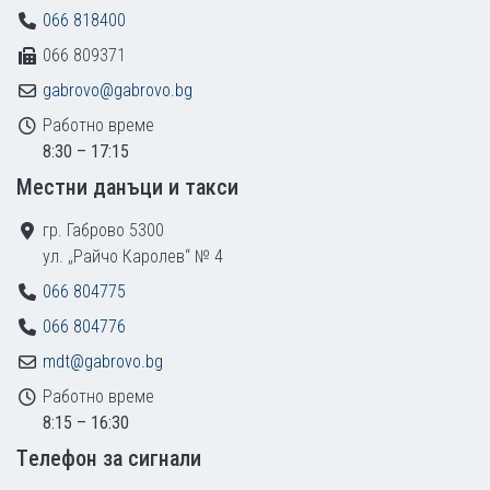
066 818400
066 809371
gabrovo@gabrovo.bg
Работно време
8:30 – 17:15
Местни данъци и такси
гр. Габрово 5300
ул. „Райчо Каролев“ № 4
066 804775
066 804776
mdt@gabrovo.bg
Работно време
8:15 – 16:30
Tелефон за сигнали