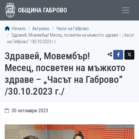
ОБЩИНА ГАБРОВО
Начало
Актуално
Часът на Габрово
Здравей, Мовембър! Месец, посветен на мъжкото здраве – „Часът
на Габрово“ /30.10.2023 г./
Здравей, Мовембър!
Месец, посветен на мъжкото
здраве – „Часът на Габрово“
/30.10.2023 г./
30 октомври 2023