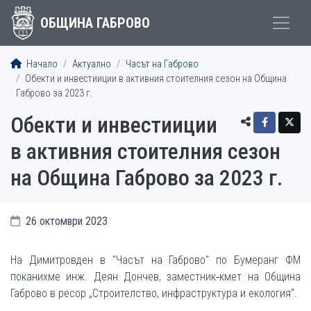
ОБЩИНА ГАБРОВО
Начало
Актуално
Часът на Габрово
Обекти и инвестииции в активния стоителния сезон на Община
Габрово за 2023 г.
Обекти и инвестииции
в активния стоителния сезон
на Община Габрово за 2023 г.
26 октомври 2023
На Димитровден в "Часът на Габрово" по Бумеранг ФМ
поканихме инж. Деян Дончев, заместник‐кмет на Община
Габрово в ресор „Строителство, инфраструктура и екология“.