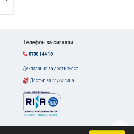
Tелефон за сигнали
0700 144 10
Декларация за достъпност
Достъп за глухи лица