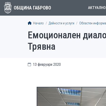
ОБЩИНА ГАБРОВО
АКТУАЛНО
Начало
Дейности и услуги
Областен информа
Емоционален диало
Трявна
13 февруари 2020