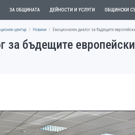
ЗА ОБЩИНАТА
ДЕЙНОСТИ И УСЛУГИ
ОБЩИНСКИ С
ционен център
Новини
Емоционален диалог за бъдещите европейски
г за бъдещите европейски