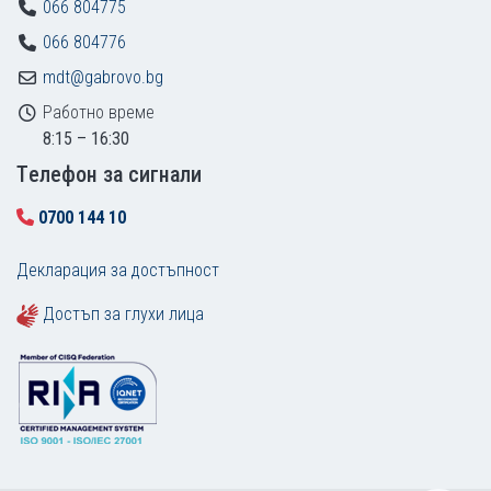
066 804775
066 804776
mdt@gabrovo.bg
Работно време
8:15 – 16:30
Tелефон за сигнали
0700 144 10
Декларация за достъпност
Достъп за глухи лица