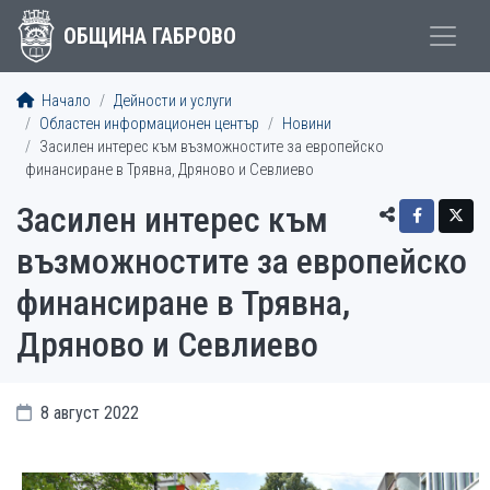
ОБЩИНА ГАБРОВО
Начало
Дейности и услуги
Областен информационен център
Новини
Засилен интерес към възможностите за европейско
финансиране в Трявна, Дряново и Севлиево
Засилен интерес към
възможностите за европейско
финансиране в Трявна,
Дряново и Севлиево
8 август 2022