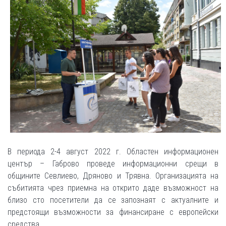
В периода 2-4 август 2022 г. Областен информационен
център – Габрово проведе информационни срещи в
общините Севлиево, Дряново и Трявна. Организацията на
събитията чрез приемна на открито даде възможност на
близо сто посетители да се запознаят с актуалните и
предстоящи възможности за финансиране с европейски
средства.