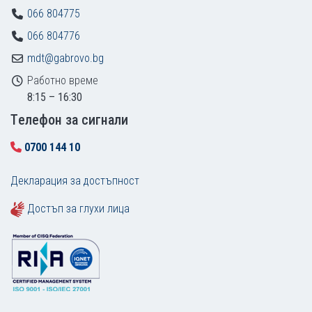
066 804775
066 804776
mdt@gabrovo.bg
Работно време
8:15 – 16:30
Tелефон за сигнали
0700 144 10
Декларация за достъпност
Достъп за глухи лица