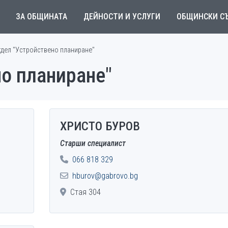
ЗА ОБЩИНАТА
ДЕЙНОСТИ И УСЛУГИ
ОБЩИНСКИ С
тдел "Устройствено планиране"
о планиране"
ХРИСТО БУРОВ
Старши специалист
066 818 329
hburov@gabrovo.bg
Стая 304