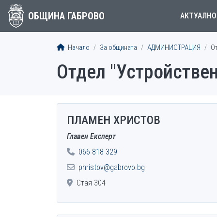
ОБЩИНА ГАБРОВО
АКТУАЛНО
Начало
За общината
АДМИНИСТРАЦИЯ
О
Отдел "Устройствен
ПЛАМЕН ХРИСТОВ
EMPLOYEES
Главен Експерт
066 818 329
phristov@gabrovo.bg
Стая 304