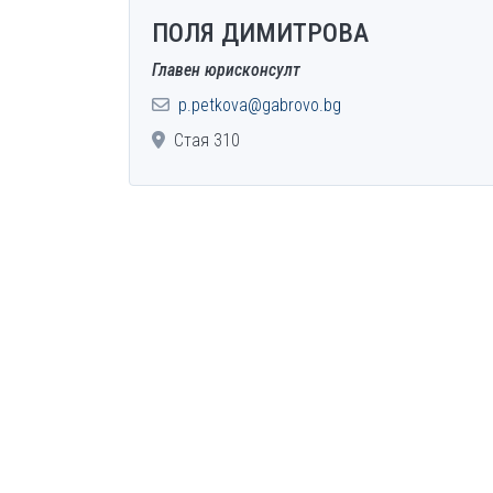
ПОЛЯ ДИМИТРОВА
Главен юрисконсулт
p.petkova@gabrovo.bg
Стая 310