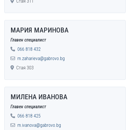
Стая 311
МАРИЯ МАРИНОВА
Главен специалист
066 818 432
m.zaharieva@gabrovo.bg
Стая 303
МИЛЕНА ИВАНОВА
Главен специалист
066 818 425
m.ivanova@gabrovo.bg