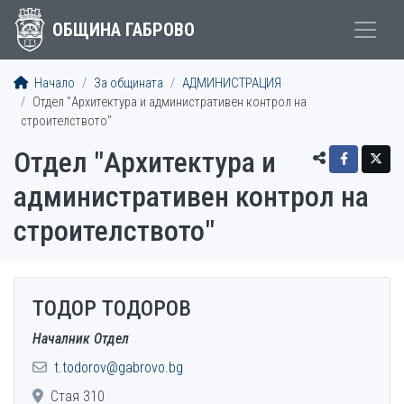
ОБЩИНА ГАБРОВО
Начало
За общината
АДМИНИСТРАЦИЯ
Отдел "Архитектура и административен контрол на
строителството"
Отдел "Архитектура и
административен контрол на
строителството"
ТОДОР ТОДОРОВ
EMPLOYEES
Началник Отдел
t.todorov@gabrovo.bg
Стая 310