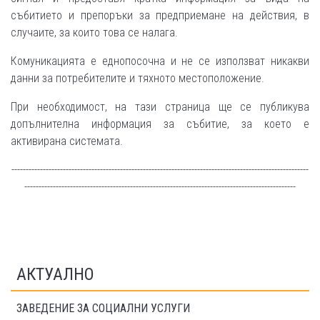
събитието и препоръки за предприемане на действия, в
случаите, за които това се налага.
Комуникацията е еднопосочна и не се използват никакви
данни за потребителите и тяхното местоположение.
При необходимост, на тази страница ще се публикува
допълнителна информация за събитие, за което е
активирана системата.
--------------------------------------------------------------------------------------------------------
-----------------------------------------------------------------------------------------------
АКТУАЛНО
ЗАВЕДЕНИЕ ЗА СОЦИАЛНИ УСЛУГИ