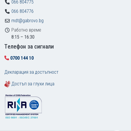
066 804775
066 804776
mdt@gabrovo.bg
Работно време
8:15 – 16:30
Tелефон за сигнали
0700 144 10
Декларация за достъпност
Достъп за глухи лица