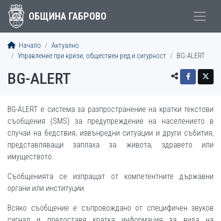
ОБЩИНА ГАБРОВО
Начало
Актуално
Управление при кризи, обществен ред и сигурност
BG-ALERT
BG-ALERT
BG-ALERT е система за разпространение на кратки текстови
съобщения (SMS) за предупреждение на населението в
случаи на бедствия, извънредни ситуации и други събития,
представляващи заплаха за живота, здравето или
имуществото.
Съобщенията се изпращат от компетентните държавни
органи или институции.
Всяко съобщение е съпровождано от специфичен звуков
сигнал и предоставя кратка информация за вида на