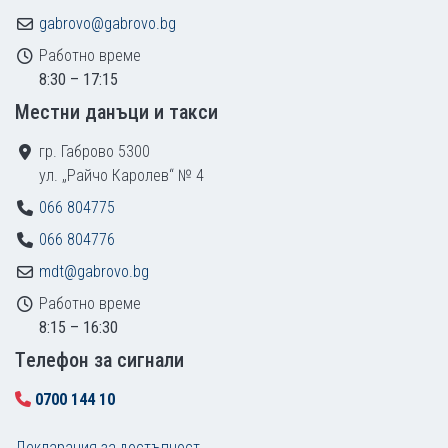
gabrovo@gabrovo.bg
Работно време
8:30 – 17:15
Местни данъци и такси
гр. Габрово 5300
ул. „Райчо Каролев“ № 4
066 804775
066 804776
mdt@gabrovo.bg
Работно време
8:15 – 16:30
Tелефон за сигнали
0700 144 10
Декларация за достъпност