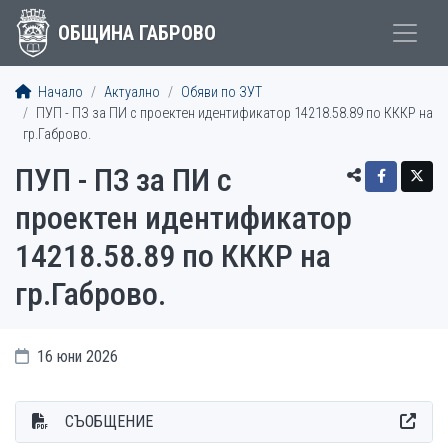
ОБЩИНА ГАБРОВО
Начало
Актуално
Обяви по ЗУТ
ПУП - ПЗ за ПИ с проектен идентификатор 14218.58.89 по КККР на
гр.Габрово.
ПУП - ПЗ за ПИ с
проектен идентификатор
14218.58.89 по КККР на
гр.Габрово.
16 юни 2026
СЪОБЩЕНИЕ