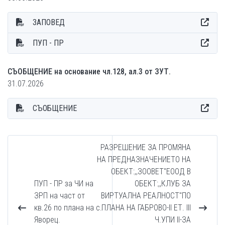
ЗАПОВЕД
ПУП - ПР
СЪОБЩЕНИЕ на основание чл.128, ал.3 от ЗУТ.
31.07.2026
СЪОБЩЕНИЕ
РАЗРЕШЕНИЕ ЗА ПРОМЯНА
НА ПРЕДНАЗНАЧЕНИЕТО НА
ОБЕКТ:,,ЗООВЕТ''ЕООД В
ПУП - ПР за ЧИ на
ОБЕКТ:,,КЛУБ ЗА
ЗРП на част от
ВИРТУАЛНА РЕАЛНОСТ''ПО
кв.26 по плана на с.
ПЛАНА НА ГАБРОВО-II ЕТ. III
Яворец.
Ч.УПИ II-ЗА