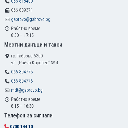
066 818400
066 809371
gabrovo@gabrovo.bg
Работно време
8:30 – 17:15
Местни данъци и такси
гр. Габрово 5300
ул. „Райчо Каролев“ № 4
066 804775
066 804776
mdt@gabrovo.bg
Работно време
8:15 – 16:30
Tелефон за сигнали
0700 144 10