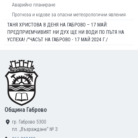
Аварийно планиране
Прогноза и кодове за опасни метеорологични явления
ТАНЯ ХРИСТОВА В ДЕНЯ НА ГАБРОВО – 17 МАЙ:
ПРЕДПРИЕМЧИВИЯТ НИ ДУХ ЩЕ НИ ВОДИ ПО ПЪТЯ НА
УСПЕХА! /"ЧАСЪТ НА ГАБРОВО - 17 МАЙ 2024 Г./
Footer
Община Габрово
гр. Габрово 5300
пл. „Възраждане“ № 3