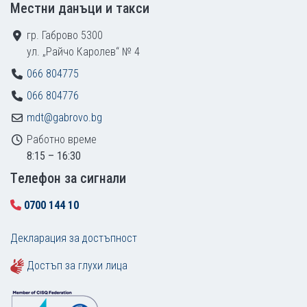
Местни данъци и такси
гр. Габрово 5300
ул. „Райчо Каролев“ № 4
066 804775
066 804776
mdt@gabrovo.bg
Работно време
8:15 – 16:30
Tелефон за сигнали
0700 144 10
Декларация за достъпност
Достъп за глухи лица