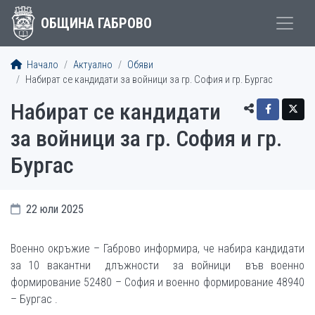
ОБЩИНА ГАБРОВО
Начало
Актуално
Обяви
Набират се кандидати за войници за гр. София и гр. Бургас
Набират се кандидати
за войници за гр. София и гр.
Бургас
22 юли 2025
Военно окръжие – Габрово информира, че набира кандидати
за 10 вакантни длъжности за войници във военно
формирование 52480 – София и военно формирование 48940
– Бургас .