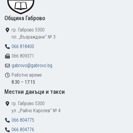
Община Габрово
гр. Габрово 5300
пл. „Възраждане“ № 3
066 818400
066 809371
gabrovo@gabrovo.bg
Работно време
8:30 – 17:15
Местни данъци и такси
гр. Габрово 5300
ул. „Райчо Каролев“ № 4
066 804775
066 804776