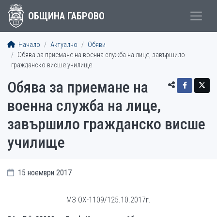
ОБЩИНА ГАБРОВО
Начало
Актуално
Обяви
Обява за приемане на военна служба на лице, завършило
гражданско висше училище
Обява за приемане на
военна служба на лице,
завършило гражданско висше
училище
15 ноември 2017
МЗ ОХ-1109/125.10.2017г.