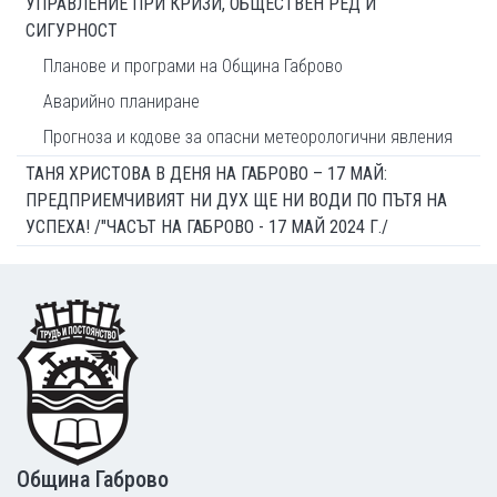
УПРАВЛЕНИЕ ПРИ КРИЗИ, ОБЩЕСТВЕН РЕД И
СИГУРНОСТ
Планове и програми на Община Габрово
Аварийно планиране
Прогноза и кодове за опасни метеорологични явления
ТАНЯ ХРИСТОВА В ДЕНЯ НА ГАБРОВО – 17 МАЙ:
ПРЕДПРИЕМЧИВИЯТ НИ ДУХ ЩЕ НИ ВОДИ ПО ПЪТЯ НА
УСПЕХА! /"ЧАСЪТ НА ГАБРОВО - 17 МАЙ 2024 Г./
Footer
Община Габрово