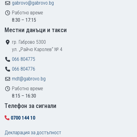
gabrovo@gabrovo.bg
Работно време
8:30 – 17:15
Местни данъци и такси
гр. Габрово 5300
ул. „Райчо Каролев“ № 4
066 804775
066 804776
mdt@gabrovo.bg
Работно време
8:15 – 16:30
Tелефон за сигнали
0700 144 10
Декларация за достъпност