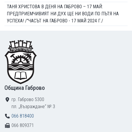
ТАНЯ ХРИСТОВА В ДЕНЯ НА ГАБРОВО – 17 МАЙ:
ПРЕДПРИЕМЧИВИЯТ НИ ДУХ ЩЕ НИ ВОДИ ПО ПЪТЯ НА
УСПЕХА! /"ЧАСЪТ НА ГАБРОВО - 17 МАЙ 2024 Г./
Footer
Община Габрово
гр. Габрово 5300
пл. „Възраждане“ № 3
066 818400
066 809371