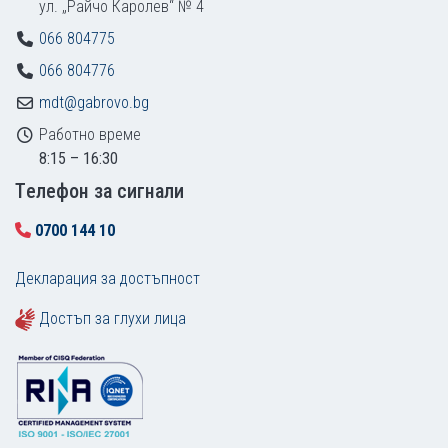
ул. „Райчо Каролев“ № 4
066 804775
066 804776
mdt@gabrovo.bg
Работно време
8:15 – 16:30
Tелефон за сигнали
0700 144 10
Декларация за достъпност
Достъп за глухи лица