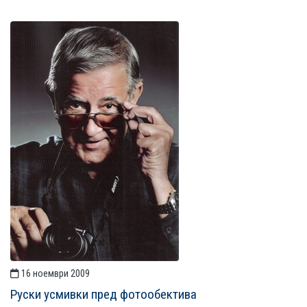
16 ноември 2009
Руски усмивки пред фотообектива