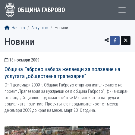
ОБЩИНА ГАБРОВО
Начало
Актуално
Новини
Новини
18 ноември 2009
СТАТИИ
Община Габрово набира желаещи за ползване на
услугата „обществена трапезария”
От 1 декември 2009 г. Община Габрово стартира изпълнението на
проект „Трапезария за нуждаещи се в община Габрово”, финансиран
от фонд „Социално подпомагане” към Министерство на труда и
социалната политика. Проектът е с продължителност от месец
декември 2009 до края на месец март 2010 година.