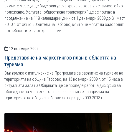
зимните месеци ще бъде осигурена храна на хора в неравностойно
положение. Услугата „обществена трапезария” ще се ползва в
продължение на 118 календарни дни - от 1 декември 2009 до 31 март
2010 г. от общо 50 жители на Габрово, които не могат да задоволят
потребностите си от храна сами.
12 ноември 2009
Представяне на маркетингов план в областта на
туризма
Във връзка с изпълнение на Програмата за развитие на туризма на
територията на община Габрово, на 13 ноември 2009 г. от 15 часа в
ритуалната зала на Общината ще се проведе работна дискусия за
обсъждане на маркетингов план за развитие на туризма на
територията на община Габрово за периода 2009-2013 г.