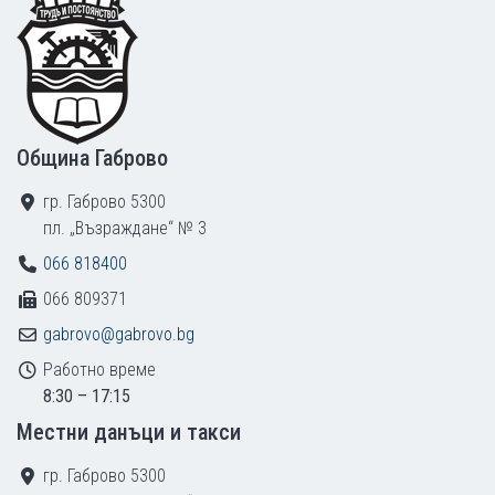
Община Габрово
гр. Габрово 5300
пл. „Възраждане“ № 3
066 818400
066 809371
gabrovo@gabrovo.bg
Работно време
8:30 – 17:15
Местни данъци и такси
гр. Габрово 5300