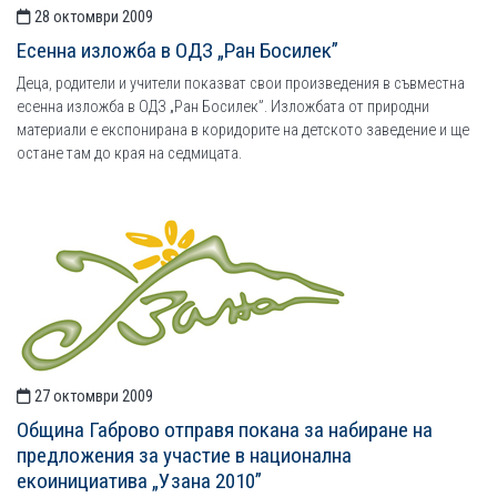
28 октомври 2009
Есенна изложба в ОДЗ „Ран Босилек”
Деца, родители и учители показват свои произведения в съвместна
есенна изложба в ОДЗ „Ран Босилек”. Изложбата от природни
материали е експонирана в коридорите на детското заведение и ще
остане там до края на седмицата.
27 октомври 2009
Община Габрово отправя покана за набиране на
предложения за участие в национална
екоинициатива „Узана 2010”