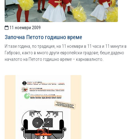
11 ноември 2009
Започна Петото годишно време
И тази година, по традиция, на 11 ноември в 11 часа и 11 минути в
Габрово, както в много други европейски градове, беше дадено
началото на Петото годишно време – карнавалното.