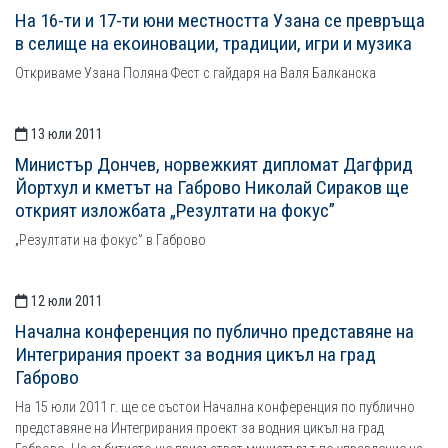
На 16-ти и 17-ти юни местността Узана се превръща
в селище на екоиновации, традиции, игри и музика
Откриваме Узана Поляна Фест с гайдаря на Валя Балканска
13 юли 2011
Министър Дончев, норвежкият дипломат Дагфрид
Йортхул и кметът на Габрово Николай Сираков ще
открият изложбата „Резултати на фокус”
„Резултати на фокус” в Габрово
12 юли 2011
Начална конференция по публично представяне на
Интегрирания проект за водния цикъл на град
Габрово
На 15 юли 2011 г. ще се състои Начална конференция по публично
представяне на Интегрирания проект за водния цикъл на град