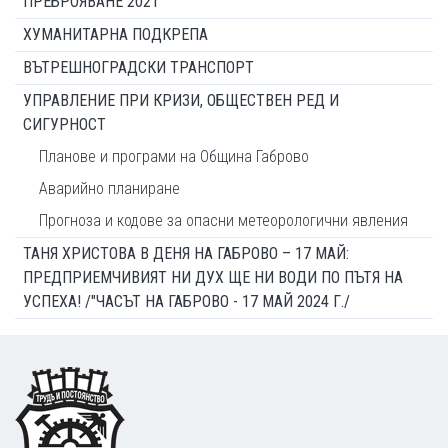
ПРЕБРОЯВАНЕ 2021
ХУМАНИТАРНА ПОДКРЕПА
ВЪТРЕШНОГРАДСКИ ТРАНСПОРТ
УПРАВЛЕНИЕ ПРИ КРИЗИ, ОБЩЕСТВЕН РЕД И
СИГУРНОСТ
Планове и програми на Община Габрово
Аварийно планиране
Прогноза и кодове за опасни метеорологични явления
ТАНЯ ХРИСТОВА В ДЕНЯ НА ГАБРОВО – 17 МАЙ:
ПРЕДПРИЕМЧИВИЯТ НИ ДУХ ЩЕ НИ ВОДИ ПО ПЪТЯ НА
УСПЕХА! /"ЧАСЪТ НА ГАБРОВО - 17 МАЙ 2024 Г./
Footer