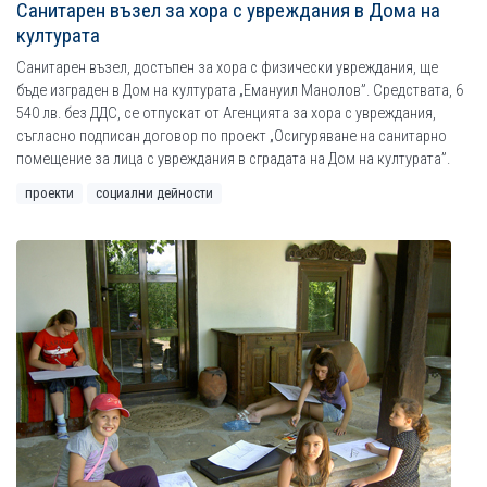
Санитарен възел за хора с увреждания в Дома на
културата
Санитарен възел, достъпен за хора с физически увреждания, ще
бъде изграден в Дом на културата „Емануил Манолов”. Средствата, 6
540 лв. без ДДС, се отпускат от Агенцията за хора с увреждания,
съгласно подписан договор по проект „Осигуряване на санитарно
помещение за лица с увреждания в сградата на Дом на културата”.
проекти
социални дейности