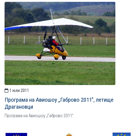
1 юли 2011
Програма на Авиошоу „Габрово 2011”, летище
Драгановци
Програма на Авиошоу „Габрово 2011”