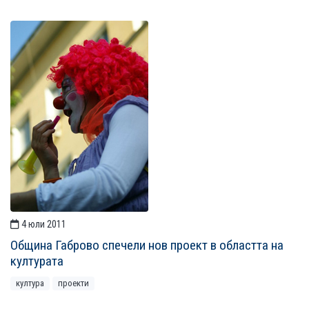
4 юли 2011
Община Габрово спечели нов проект в областта на
културата
култура
проекти