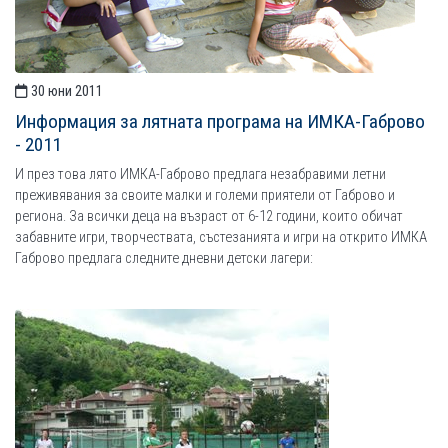
30 юни 2011
Информация за лятната програма на ИМКА-Габрово
- 2011
И през това лято ИМКА-Габрово предлага незабравими летни
преживявания за своите малки и големи приятели от Габрово и
региона. За всички деца на възраст от 6-12 години, които обичат
забавните игри, творчествата, състезанията и игри на открито ИМКА
Габрово предлага следните дневни детски лагери: