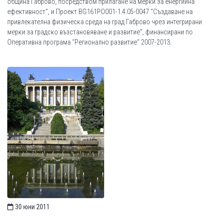
община Габрово, посредством прилагане на мерки за енергийна
ефективност”, и Проект BG161PO001-1.4.05-0047 "Създаване на
привлекателна физическа среда на град Габрово чрез интегрирани
мерки за градско възстановяване и развитие”, финансирани по
Оперативна програма "Регионално развитие" 2007-2013.
30 юни 2011