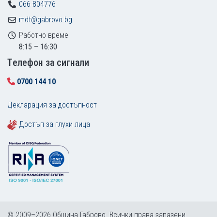
066 804776
mdt@gabrovo.bg
Работно време
8:15 – 16:30
Tелефон за сигнали
0700 144 10
Декларация за достъпност
Достъп за глухи лица
© 2009–2026 Община Габрово. Всички права запазени.