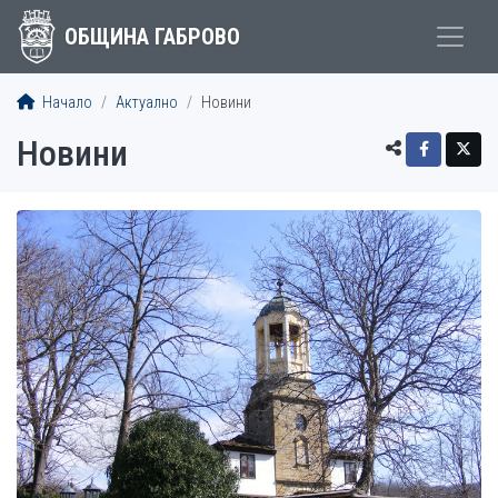
ОБЩИНА ГАБРОВО
Начало
Актуално
Новини
Новини
СТАТИИ