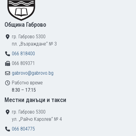
Община Габрово
гр. Габрово 5300
пл. „Възраждане“ № 3
066 818400
066 809371
gabrovo@gabrovo.bg
Работно време
8:30 – 17:15
Местни данъци и такси
гр. Габрово 5300
ул. „Райчо Каролев“ № 4
066 804775