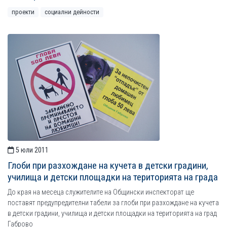
проекти
социални дейности
5 юли 2011
Глоби при разхождане на кучета в детски градини,
училища и детски площадки на територията на града
До края на месеца служителите на Общински инспекторат ще
поставят предупредителни табели за глоби при разхождане на кучета
в детски градини, училища и детски площадки на територията на град
Габрово