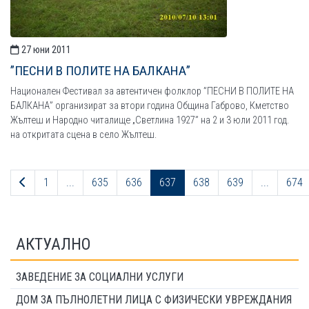
27 юни 2011
”ПЕСНИ В ПОЛИТЕ НА БАЛКАНА”
Национален Фестивал за автентичен фолклор ”ПЕСНИ В ПОЛИТЕ НА
БАЛКАНА” организират за втори година Община Габрово, Кметство
Жълтеш и Народно читалище „Светлина 1927” на 2 и 3 юли 2011 год.
на откритата сцена в село Жълтеш.
Предходна страница
1
...
635
636
637
638
639
...
674
АКТУАЛНО
ЗАВЕДЕНИЕ ЗА СОЦИАЛНИ УСЛУГИ
ДОМ ЗА ПЪЛНОЛЕТНИ ЛИЦА С ФИЗИЧЕСКИ УВРЕЖДАНИЯ