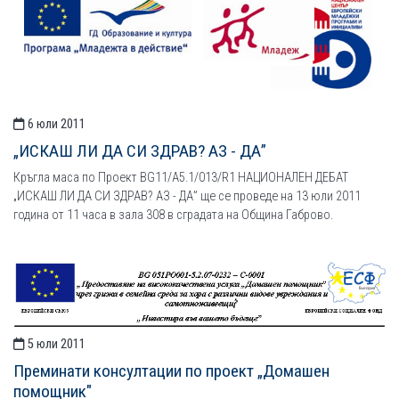
6 юли 2011
„ИСКАШ ЛИ ДА СИ ЗДРАВ? АЗ - ДА”
Кръгла маса по Проект BG11/A5.1/013/R1 НАЦИОНАЛЕН ДЕБАТ
„ИСКАШ ЛИ ДА СИ ЗДРАВ? АЗ - ДА” ще се проведе на 13 юли 2011
година от 11 часа в зала 308 в сградата на Община Габрово.
5 юли 2011
Преминати консултации по проект „Домашен
помощник"