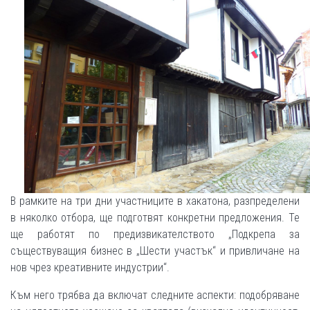
В рамките на три дни участниците в хакатона, разпределени
в няколко отбора, ще подготвят конкретни предложения. Те
ще работят по предизвикателството „Подкрепа за
съществуващия бизнес в „Шести участък“ и привличане на
нов чрез креативните индустрии“.
Към него трябва да включат следните аспекти: подобряване