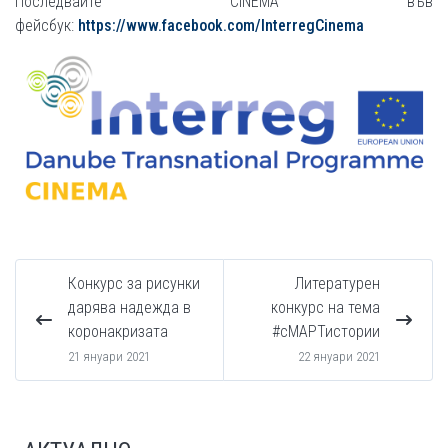
Последвайте CINEMA във
фейсбук:
https://www.facebook.com/InterregCinema
Конкурс за рисунки
Литературен
дарява надежда в
конкурс на тема
коронакризата
#сМАРТистории
21 януари 2021
22 януари 2021