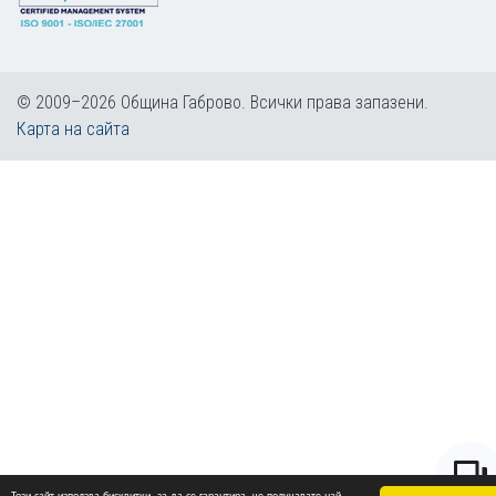
© 2009–2026 Община Габрово. Всички права запазени.
Карта на сайта
Този сайт използва бисквитки, за да се гарантира, че получавате най-