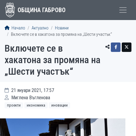
ОБЩИНА ГАБРОВО
Начало
Актуално
Новини
Включете се в хакатона за промяна на „Шести участък“
Включете се в
хакатона за промяна на
„Шести участък“
21 януари 2021, 17:57
Миглена Въгленова
проекти
икономика
иновации