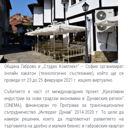
Община Габрово и „Студио Комплект“ – София организират
онлайн хакатон (технологично състезание), който ще се
проведе от 23 до 25 февруари 2021 г. изцяло виртуално.
Събитието е част от международния проект „Креативни
индустрии за нови градски икономики в Дунавския регион“
(CINEMA), финансиран по Програма за транснационално
сътрудничество „Интеррег Дунав“ 2014-2020 г. То цели да
намери решения, които да подпомогнат развитието на
търговията на дребно и малкия бизнес в габровския квартал