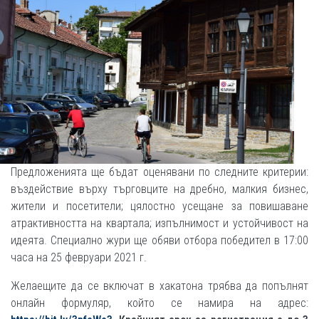
Предложенията ще бъдат оценявани по следните критерии:
въздействие върху търговците на дребно, малкия бизнес,
жители и посетители; цялостно усещане за повишаване
атрактивността на квартала; изпълнимост и устойчивост на
идеята. Специално жури ще обяви отбора победител в 17:00
часа на 25 февруари 2021 г.
Желаещите да се включат в хакатона трябва да попълнят
онлайн формуляр, който се намира на адрес: