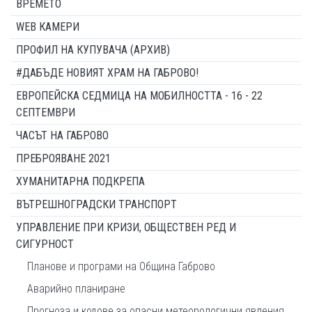
ВРЕМЕТО
WEB КАМЕРИ
ПРОФИЛ НА КУПУВАЧА (АРХИВ)
#ДАБЪДЕ НОВИЯТ ХРАМ НА ГАБРОВО!
ЕВРОПЕЙСКА СЕДМИЦА НА МОБИЛНОСТТА - 16 - 22
СЕПТЕМВРИ
ЧАСЪТ НА ГАБРОВО
ПРЕБРОЯВАНЕ 2021
ХУМАНИТАРНА ПОДКРЕПА
ВЪТРЕШНОГРАДСКИ ТРАНСПОРТ
УПРАВЛЕНИЕ ПРИ КРИЗИ, ОБЩЕСТВЕН РЕД И
СИГУРНОСТ
Планове и програми на Община Габрово
Аварийно планиране
Прогноза и кодове за опасни метеорологични явления