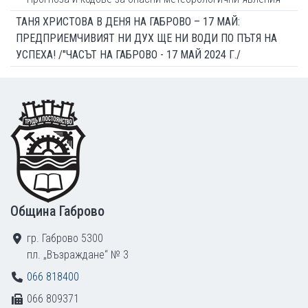
ТАНЯ ХРИСТОВА В ДЕНЯ НА ГАБРОВО – 17 МАЙ:
ПРЕДПРИЕМЧИВИЯТ НИ ДУХ ЩЕ НИ ВОДИ ПО ПЪТЯ НА
УСПЕХА! /"ЧАСЪТ НА ГАБРОВО - 17 МАЙ 2024 Г./
Footer
Община Габрово
гр. Габрово 5300
пл. „Възраждане“ № 3
066 818400
066 809371