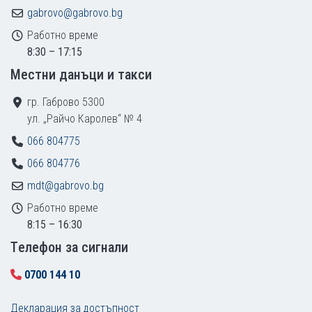
gabrovo@gabrovo.bg
Работно време
8:30 – 17:15
Местни данъци и такси
гр. Габрово 5300
ул. „Райчо Каролев“ № 4
066 804775
066 804776
mdt@gabrovo.bg
Работно време
8:15 – 16:30
Tелефон за сигнали
0700 144 10
Декларация за достъпност