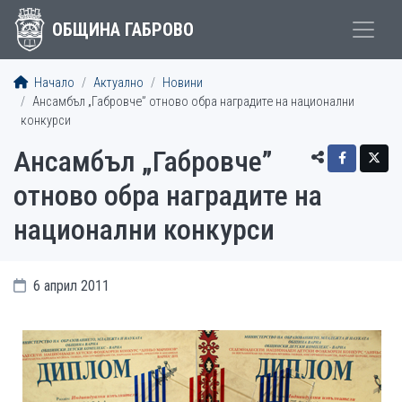
ОБЩИНА ГАБРОВО
Начало
Актуално
Новини
Ансамбъл „Габровче” отново обра наградите на национални
конкурси
Ансамбъл „Габровче”
отново обра наградите на
национални конкурси
6 април 2011