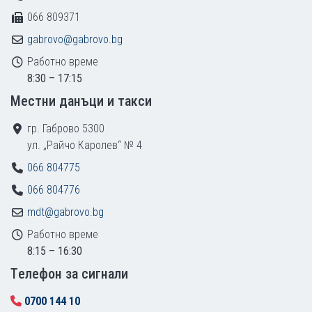
066 809371
gabrovo@gabrovo.bg
Работно време
8:30 – 17:15
Местни данъци и такси
гр. Габрово 5300
ул. „Райчо Каролев“ № 4
066 804775
066 804776
mdt@gabrovo.bg
Работно време
8:15 – 16:30
Tелефон за сигнали
0700 144 10