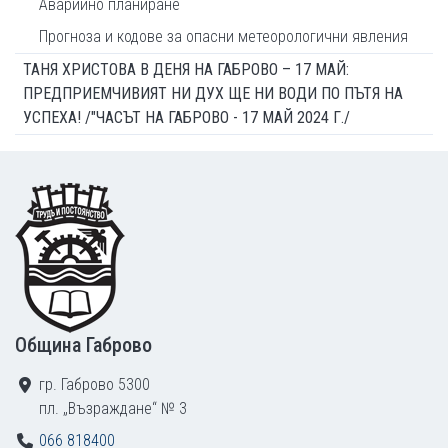
Аварийно планиране
Прогноза и кодове за опасни метеорологични явления
ТАНЯ ХРИСТОВА В ДЕНЯ НА ГАБРОВО – 17 МАЙ:
ПРЕДПРИЕМЧИВИЯТ НИ ДУХ ЩЕ НИ ВОДИ ПО ПЪТЯ НА
УСПЕХА! /"ЧАСЪТ НА ГАБРОВО - 17 МАЙ 2024 Г./
Footer
Община Габрово
гр. Габрово 5300
пл. „Възраждане“ № 3
066 818400