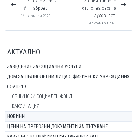
на 20 октомври в
Григорий: Габрово
ТУ – Габрово
отстоява своята
духовност!
16 октомври 2020
19 октомври 2020
АКТУАЛНО
ЗАВЕДЕНИЕ ЗА СОЦИАЛНИ УСЛУГИ
ДОМ ЗА ПЪЛНОЛЕТНИ ЛИЦА С ФИЗИЧЕСКИ УВРЕЖДАНИЯ
COVID-19
ОБЩИНСКИ СОЦИАЛЕН ФОНД
ВАКСИНАЦИЯ
НОВИНИ
ЦЕНИ НА ПРЕВОЗНИ ДОКУМЕНТИ ЗА ПЪТУВАНЕ
КАЗУСЪТ "ТОПЛОФИКАЦИЯ - ГАБРОВО" ЕАД