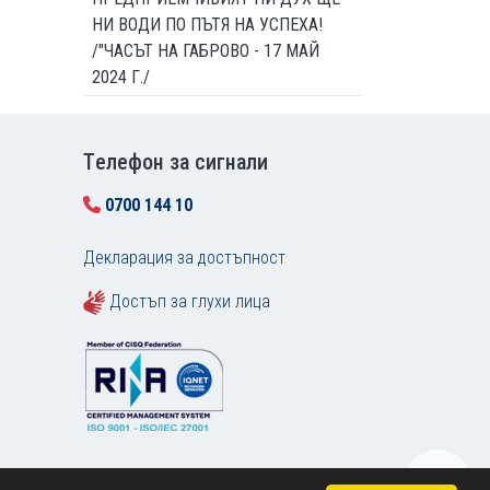
НИ ВОДИ ПО ПЪТЯ НА УСПЕХА!
/"ЧАСЪТ НА ГАБРОВО - 17 МАЙ
2024 Г./
Tелефон за сигнали
0700 144 10
Декларация за достъпност
Достъп за глухи лица