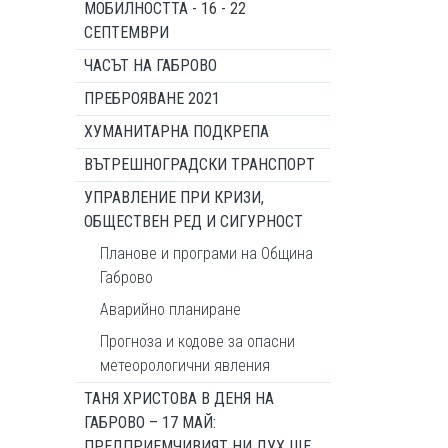
МОБИЛНОСТТА - 16 - 22
СЕПТЕМВРИ
ЧАСЪТ НА ГАБРОВО
ПРЕБРОЯВАНЕ 2021
ХУМАНИТАРНА ПОДКРЕПА
ВЪТРЕШНОГРАДСКИ ТРАНСПОРТ
УПРАВЛЕНИЕ ПРИ КРИЗИ,
ОБЩЕСТВЕН РЕД И СИГУРНОСТ
Планове и програми на Община
Габрово
Аварийно планиране
Прогноза и кодове за опасни
метеорологични явления
ТАНЯ ХРИСТОВА В ДЕНЯ НА
ГАБРОВО – 17 МАЙ:
ПРЕДПРИЕМЧИВИЯТ НИ ДУХ ЩЕ