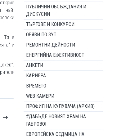
открие
ПУБЛИЧНИ ОБСЪЖДАНИЯ И
т най-
ДИСКУСИИ
ровски
ТЪРГОВЕ И КОНКУРСИ
ОБЯВИ ПО ЗУТ
. Тя е
ията“ и
РЕМОНТНИ ДЕЙНОСТИ
ЕНЕРГИЙНА ЕФЕКТИВНОСТ
Цокев”.
АНКЕТИ
зрителя
КАРИЕРА
ВРЕМЕТО
WEB КАМЕРИ
ПРОФИЛ НА КУПУВАЧА (АРХИВ)
#ДАБЪДЕ НОВИЯТ ХРАМ НА
ГАБРОВО!
ЕВРОПЕЙСКА СЕДМИЦА НА