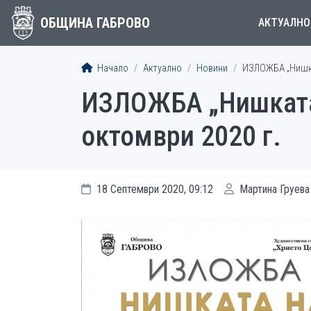
ОБЩИНА ГАБРОВО
АКТУАЛНО
Начало
Актуално
Новини
ИЗЛОЖБА „Нишкат
ИЗЛОЖБА „Нишката 
октомври 2020 г.
18 Септември 2020, 09:12
Мартина Груева