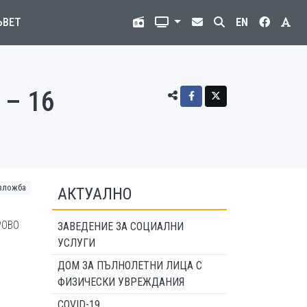
ЪВЕТ
EN
 – 16
зложба
АКТУАЛНО
РОВО
ЗАВЕДЕНИЕ ЗА СОЦИАЛНИ
УСЛУГИ
ДОМ ЗА ПЪЛНОЛЕТНИ ЛИЦА С
ФИЗИЧЕСКИ УВРЕЖДАНИЯ
COVID-19