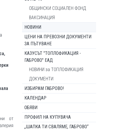
ОБЩИНСКИ СОЦИАЛЕН ФОНД
ВАКСИНАЦИЯ
НОВИНИ
а
ЦЕНИ НА ПРЕВОЗНИ ДОКУМЕНТИ
ЗА ПЪТУВАНЕ
КАЗУСЪТ "ТОПЛОФИКАЦИЯ -
са,
ГАБРОВО" ЕАД
ерки
НОВИНИ за ТОПЛОФИКАЦИЯ
ДОКУМЕНТИ
зала
ИЗБИРАМ ГАБРОВО!
КАЛЕНДАР
ОБЯВИ
ПРОФИЛ НА КУПУВАЧА
ини от
галерия
„ШАПКА ТИ СВАЛЯМЕ, ГАБРОВО“