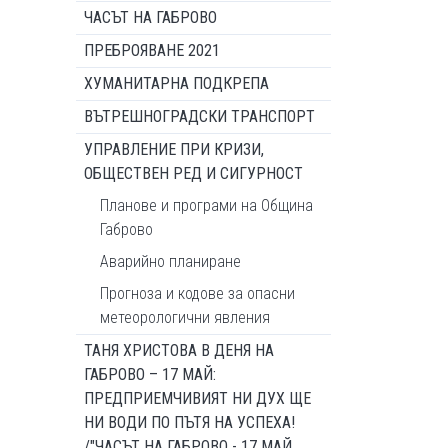
ЧАСЪТ НА ГАБРОВО
ПРЕБРОЯВАНЕ 2021
ХУМАНИТАРНА ПОДКРЕПА
ВЪТРЕШНОГРАДСКИ ТРАНСПОРТ
УПРАВЛЕНИЕ ПРИ КРИЗИ,
ОБЩЕСТВЕН РЕД И СИГУРНОСТ
Планове и програми на Община
Габрово
Аварийно планиране
Прогноза и кодове за опасни
метеорологични явления
ТАНЯ ХРИСТОВА В ДЕНЯ НА
ГАБРОВО – 17 МАЙ:
ПРЕДПРИЕМЧИВИЯТ НИ ДУХ ЩЕ
НИ ВОДИ ПО ПЪТЯ НА УСПЕХА!
/"ЧАСЪТ НА ГАБРОВО - 17 МАЙ