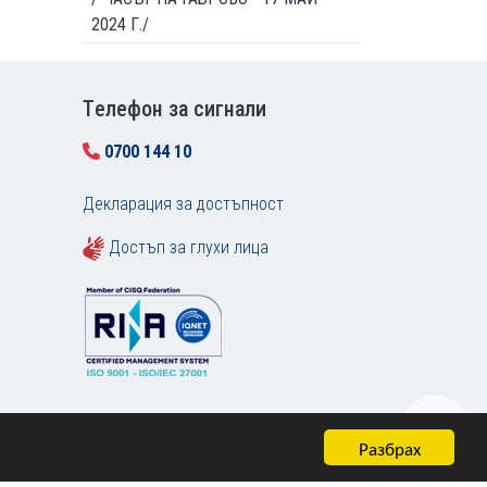
2024 Г./
Tелефон за сигнали
0700 144 10
Декларация за достъпност
Достъп за глухи лица
Разбрах
Карта на сайта