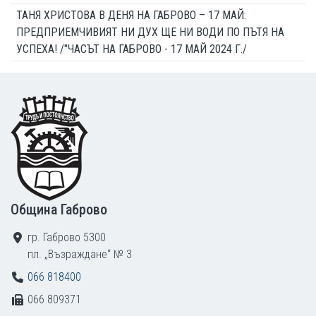
ТАНЯ ХРИСТОВА В ДЕНЯ НА ГАБРОВО – 17 МАЙ:
ПРЕДПРИЕМЧИВИЯТ НИ ДУХ ЩЕ НИ ВОДИ ПО ПЪТЯ НА
УСПЕХА! /"ЧАСЪТ НА ГАБРОВО - 17 МАЙ 2024 Г./
Footer
Община Габрово
гр. Габрово 5300
пл. „Възраждане“ № 3
066 818400
066 809371