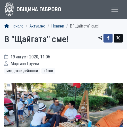
ОБЩИНА ГАБРОВО
Начало
Актуално
Новини
В "Щайгата" сме!
В "Щайгата" сме!
19 август 2020, 11:06
Мартина Груева
младежки дейности
обснв