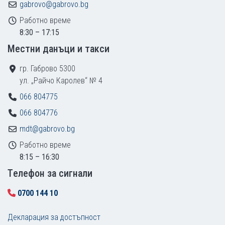
gabrovo@gabrovo.bg
Работно време
8:30 – 17:15
Местни данъци и такси
гр. Габрово 5300
ул. „Райчо Каролев“ № 4
066 804775
066 804776
mdt@gabrovo.bg
Работно време
8:15 – 16:30
Tелефон за сигнали
0700 144 10
Декларация за достъпност