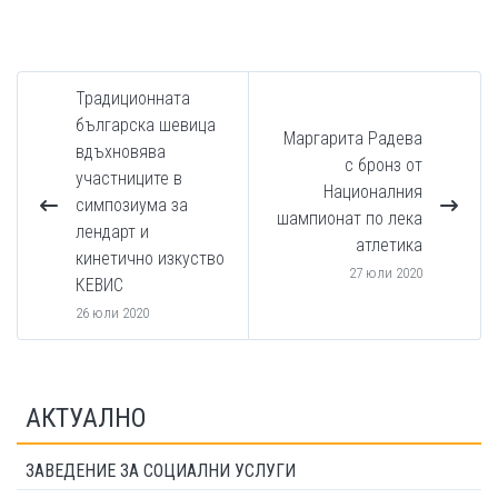
Традиционната
българска шевица
Маргарита Радева
вдъхновява
с бронз от
участниците в
Националния
симпозиума за
шампионат по лека
лендарт и
атлетика
кинетично изкуство
27 юли 2020
КЕВИС
26 юли 2020
АКТУАЛНО
ЗАВЕДЕНИЕ ЗА СОЦИАЛНИ УСЛУГИ