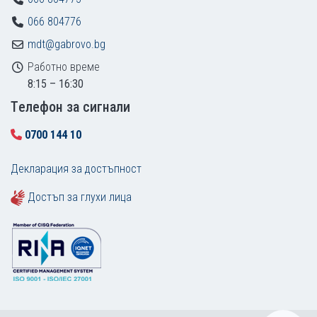
066 804776
mdt@gabrovo.bg
Работно време
8:15 – 16:30
Tелефон за сигнали
0700 144 10
Декларация за достъпност
Достъп за глухи лица