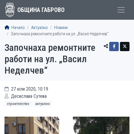
ОБЩИНА ГАБРОВО
Начало
Актуално
Новини
Започнаха ремонтните работи на ул. „Васил Неделчев“
Започнаха ремонтните
работи на ул. „Васил
Неделчев“
27 юли 2020, 10:19
Десислава Сутева
строителство
актуално