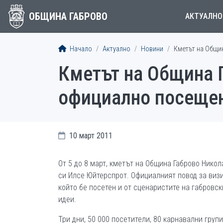
ОБЩИНА ГАБРОВО
АКТУАЛНО
Начало
Актуално
Новини
Кметът на Общи
Кметът на Община 
официално посещен
10 март 2011
От 5 до 8 март, кметът на Община Габрово Никол
си Илсе Юйтерспрот. Официалният повод за виз
който бе посетен и от сценаристите на габровск
идеи.
Три дни, 50 000 посетители, 80 карнавални груп