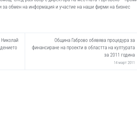
и за обмен на информация и участие на наши фирми на бизнес
 Николай
Община Габрово обявява процедура за
ждението
финансиране на проекти в областта на културата
за 2011 година
14 март 2011