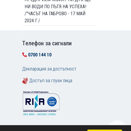
НИ ВОДИ ПО ПЪТЯ НА УСПЕХА!
/"ЧАСЪТ НА ГАБРОВО - 17 МАЙ
2024 Г./
Tелефон за сигнали
0700 144 10
Декларация за достъпност
Достъп за глухи лица