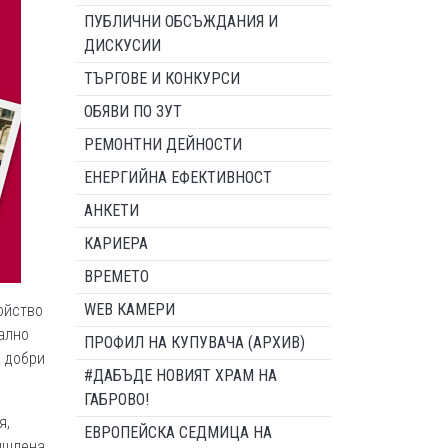
ПУБЛИЧНИ ОБСЪЖДАНИЯ И
ДИСКУСИИ
ТЪРГОВЕ И КОНКУРСИ
ОБЯВИ ПО ЗУТ
РЕМОНТНИ ДЕЙНОСТИ
ЕНЕРГИЙНА ЕФЕКТИВНОСТ
АНКЕТИ
КАРИЕРА
ВРЕМЕТО
WEB КАМЕРИ
ойство
ално
ПРОФИЛ НА КУПУВАЧА (АРХИВ)
а добри
#ДАБЪДЕ НОВИЯТ ХРАМ НА
ГАБРОВО!
я,
ЕВРОПЕЙСКА СЕДМИЦА НА
мишлена