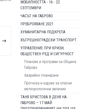
МОБИЛНОСТТА - 16 - 22
СЕПТЕМВРИ
ЧАСЪТ НА ГАБРОВО
ПРЕБРОЯВАНЕ 2021
ХУМАНИТАРНА ПОДКРЕПА
ВЪТРЕШНОГРАДСКИ ТРАНСПОРТ
УПРАВЛЕНИЕ ПРИ КРИЗИ,
ОБЩЕСТВЕН РЕД И СИГУРНОСТ
Планове и програми на Община
Габрово
Аварийно планиране
Прогноза и кодове за опасни
метеорологични явления
ТАНЯ ХРИСТОВА В ДЕНЯ НА
ГАБРОВО – 17 МАЙ:
ПРЕДПРИЕМЧИВИЯТ НИ ДУХ ЩЕ