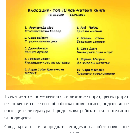
Всеки ден се помещенията се дезинфекцират, регистрират
се, инвентират се и се обработват нови книги, подготвят се
списъци с литература.
Продължава работата си и ателието
за подвързия.
След края на извънредната епидемична обстановка ще