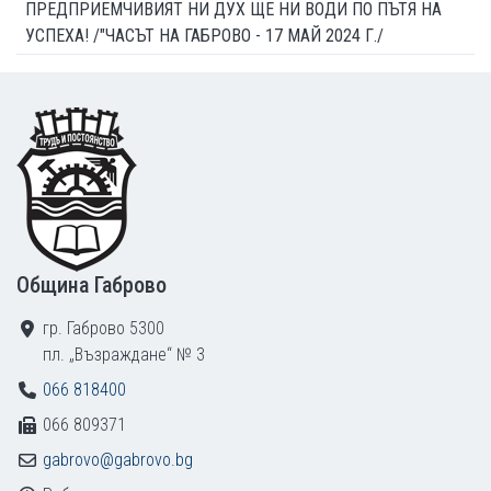
ПРЕДПРИЕМЧИВИЯТ НИ ДУХ ЩЕ НИ ВОДИ ПО ПЪТЯ НА
УСПЕХА! /"ЧАСЪТ НА ГАБРОВО - 17 МАЙ 2024 Г./
Footer
Община Габрово
гр. Габрово 5300
пл. „Възраждане“ № 3
066 818400
066 809371
gabrovo@gabrovo.bg