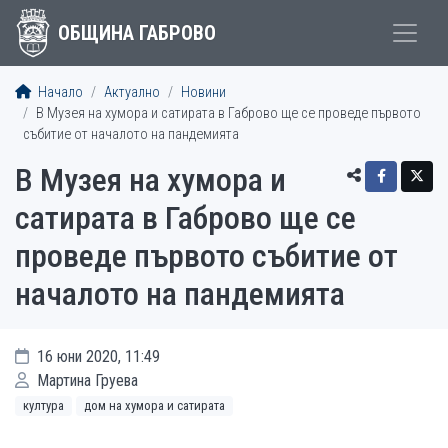
ОБЩИНА ГАБРОВО
Начало
Актуално
Новини
В Музея на хумора и сатирата в Габрово ще се проведе първото
събитие от началото на пандемията
В Музея на хумора и
сатирата в Габрово ще се
проведе първото събитие от
началото на пандемията
16 юни 2020, 11:49
Мартина Груева
култура
дом на хумора и сатирата