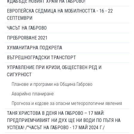
#ДАБЪДЕ НОВИЯТ ХРАМ НА ГАБРОВО!
ЕВРОПЕЙСКА СЕДМИЦА НА МОБИЛНОСТТА - 16 - 22
СЕПТЕМВРИ
ЧАСЪТ НА ГАБРОВО
ПРЕБРОЯВАНЕ 2021
ХУМАНИТАРНА ПОДКРЕПА
ВЪТРЕШНОГРАДСКИ ТРАНСПОРТ
УПРАВЛЕНИЕ ПРИ КРИЗИ, ОБЩЕСТВЕН РЕД И
СИГУРНОСТ
Планове и програми на Община Габрово
Аварийно планиране
Прогноза и кодове за опасни метеорологични явления
ТАНЯ ХРИСТОВА В ДЕНЯ НА ГАБРОВО – 17 МАЙ:
ПРЕДПРИЕМЧИВИЯТ НИ ДУХ ЩЕ НИ ВОДИ ПО ПЪТЯ НА
УСПЕХА! /"ЧАСЪТ НА ГАБРОВО - 17 МАЙ 2024 Г./