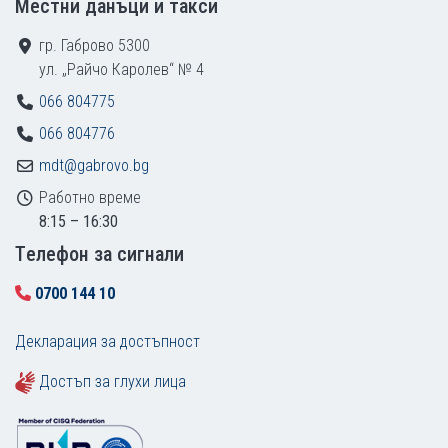
Местни данъци и такси
гр. Габрово 5300
ул. „Райчо Каролев“ № 4
066 804775
066 804776
mdt@gabrovo.bg
Работно време
8:15 – 16:30
Tелефон за сигнали
0700 144 10
Декларация за достъпност
Достъп за глухи лица