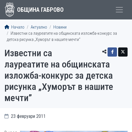
ОБЩИНА ГАБРОВО
Начало
Актуално
Новини
Известни са лауреатите на oбщинската изложба-конкурс за
детска рисунка „Хуморът в нашите мечти”
Известни са
лауреатите на oбщинската
изложба-конкурс за детска
рисунка „Хуморът в нашите
мечти”
23 февруари 2011