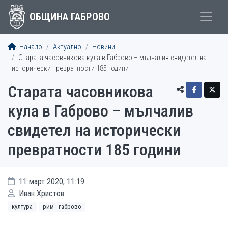
ОБЩИНА ГАБРОВО
Начало
Актуално
Новини
Старата часовникова кула в Габрово – мълчалив свидетел на
исторически превратности 185 години
Старата часовникова
кула в Габрово – мълчалив
свидетел на исторически
превратности 185 години
11 март 2020, 11:19
Иван Христов
култура
рим - габрово