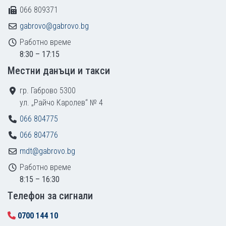
066 809371
gabrovo@gabrovo.bg
Работно време
8:30 – 17:15
Местни данъци и такси
гр. Габрово 5300
ул. „Райчо Каролев“ № 4
066 804775
066 804776
mdt@gabrovo.bg
Работно време
8:15 – 16:30
Tелефон за сигнали
0700 144 10