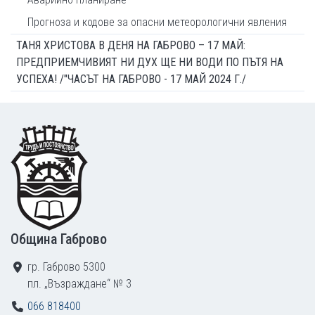
Прогноза и кодове за опасни метеорологични явления
ТАНЯ ХРИСТОВА В ДЕНЯ НА ГАБРОВО – 17 МАЙ:
ПРЕДПРИЕМЧИВИЯТ НИ ДУХ ЩЕ НИ ВОДИ ПО ПЪТЯ НА
УСПЕХА! /"ЧАСЪТ НА ГАБРОВО - 17 МАЙ 2024 Г./
Footer
Община Габрово
гр. Габрово 5300
пл. „Възраждане“ № 3
066 818400