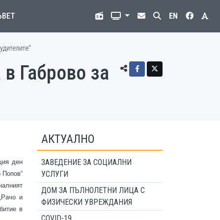
ЪВЕТ
EN
Будителите“
 в Габрово за
АКТУАЛНО
ЗАВЕДЕНИЕ ЗА СОЦИАЛНИ
щия ден
УСЛУГИ
 Попов“
налният
ДОМ ЗА ПЪЛНОЛЕТНИ ЛИЦА С
„Рачо и
ФИЗИЧЕСКИ УВРЕЖДАНИЯ
битие в
COVID-19