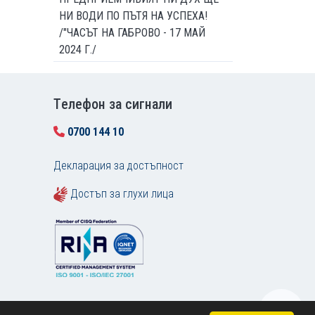
НИ ВОДИ ПО ПЪТЯ НА УСПЕХА!
/"ЧАСЪТ НА ГАБРОВО - 17 МАЙ
2024 Г./
Tелефон за сигнали
0700 144 10
Декларация за достъпност
Достъп за глухи лица