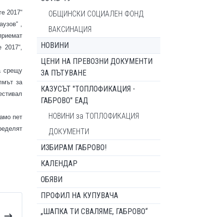
е 2017“
ОБЩИНСКИ СОЦИАЛЕН ФОНД
аузов“ ,
ВАКСИНАЦИЯ
приемат
НОВИНИ
 2017“,
ЦЕНИ НА ПРЕВОЗНИ ДОКУМЕНТИ
а срещу
ЗА ПЪТУВАНЕ
лмът за
КАЗУСЪТ "ТОПЛОФИКАЦИЯ -
естивал
ГАБРОВО" ЕАД
НОВИНИ за ТОПЛОФИКАЦИЯ
амо пет
ределят
ДОКУМЕНТИ
ИЗБИРАМ ГАБРОВО!
КАЛЕНДАР
ОБЯВИ
ПРОФИЛ НА КУПУВАЧА
„ШАПКА ТИ СВАЛЯМЕ, ГАБРОВО“