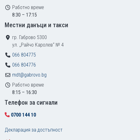
Работно време
8:30 – 17:15
Местни данъци и такси
гр. Габрово 5300
ул. „Райчо Каролев“ № 4
066 804775
066 804776
mdt@gabrovo.bg
Работно време
8:15 – 16:30
Tелефон за сигнали
0700 144 10
Декларация за достъпност