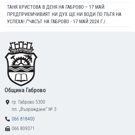
ТАНЯ ХРИСТОВА В ДЕНЯ НА ГАБРОВО – 17 МАЙ:
ПРЕДПРИЕМЧИВИЯТ НИ ДУХ ЩЕ НИ ВОДИ ПО ПЪТЯ НА
УСПЕХА! /"ЧАСЪТ НА ГАБРОВО - 17 МАЙ 2024 Г./
Footer
Община Габрово
гр. Габрово 5300
пл. „Възраждане“ № 3
066 818400
066 809371