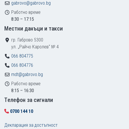
gabrovo@gabrovo.bg
Работно време
8:30 – 17:15
Местни данъци и такси
гр. Габрово 5300
ул. „Райчо Каролев“ № 4
066 804775
066 804776
mdt@gabrovo.bg
Работно време
8:15 – 16:30
Tелефон за сигнали
0700 144 10
Декларация за достъпност