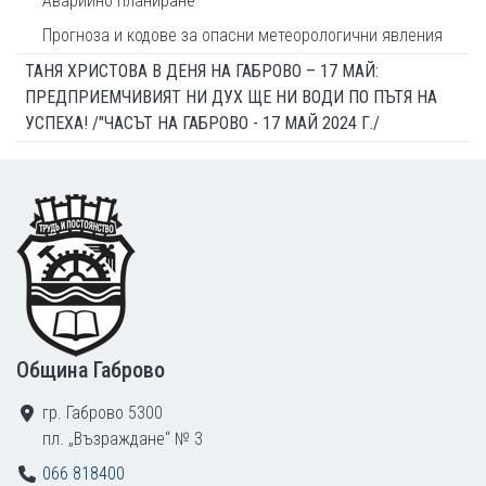
Аварийно планиране
Прогноза и кодове за опасни метеорологични явления
ТАНЯ ХРИСТОВА В ДЕНЯ НА ГАБРОВО – 17 МАЙ:
ПРЕДПРИЕМЧИВИЯТ НИ ДУХ ЩЕ НИ ВОДИ ПО ПЪТЯ НА
УСПЕХА! /"ЧАСЪТ НА ГАБРОВО - 17 МАЙ 2024 Г./
Footer
Община Габрово
гр. Габрово 5300
пл. „Възраждане“ № 3
066 818400