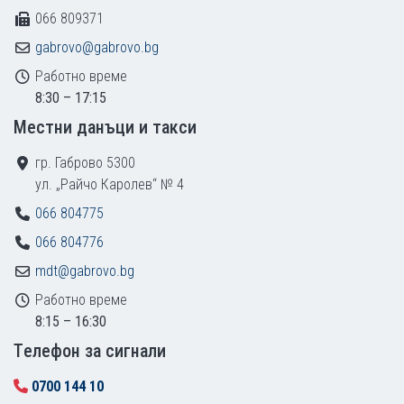
066 809371
gabrovo@gabrovo.bg
Работно време
8:30 – 17:15
Местни данъци и такси
гр. Габрово 5300
ул. „Райчо Каролев“ № 4
066 804775
066 804776
mdt@gabrovo.bg
Работно време
8:15 – 16:30
Tелефон за сигнали
0700 144 10