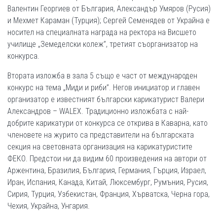
Валентин Георгиев от България, Александър Умяров (Русия)
и Мехмет Караман (Турция); Сергей Семенядев от Украйна е
носител на специалната награда на ректора на Висшето
училище „Земеделски колеж”, третият съорганизатор на
конкурса.
Втората изложба в зала 5 също е част от международен
конкурс на тема „Миди и риби”. Негов инициатор и главен
организатор е известният български карикатурист Валери
Александров – WALEX. Традиционно изложбата с най-
добрите карикатури от конкурса се открива в Каварна, като
членовете на журито са представители на българската
секция на световната организация на карикатуристите
ФЕКО. Предстои ни да видим 60 произведения на автори от
Аржентина, Бразилия, България, Германия, Гърция, Израел,
Иран, Испания, Канада, Китай, Люксембург, Румъния, Русия,
Сирия, Турция, Узбекистан, Франция, Хърватска, Черна гора,
Чехия, Украйна, Унгария.