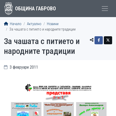
ОБЩИНА ГАБРОВО
Начало
Актуално
Новини
За чашата с питието и народните традиции
За чашата с питието и
народните традиции
3 февруари 2011