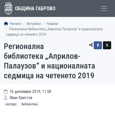
ОБЩИНА ГАБРОВО
Начало
Актуално
Новини
Регионална библиотека „Априлов-Палаузов“ и националната
седмица на четенeто 2019
Регионална
библиотека „Априлов-
Палаузов“ и националната
седмица на четенeто 2019
16 декември 2019, 11:58
Иван Христов
култура
библиотека