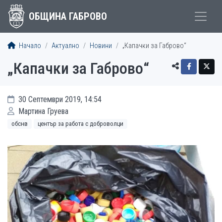
ОБЩИНА ГАБРОВО
Начало
Актуално
Новини
„Капачки за Габрово“
„Капачки за Габрово“
30 Септември 2019, 14:54
Мартина Груева
обснв
център за работа с доброволци