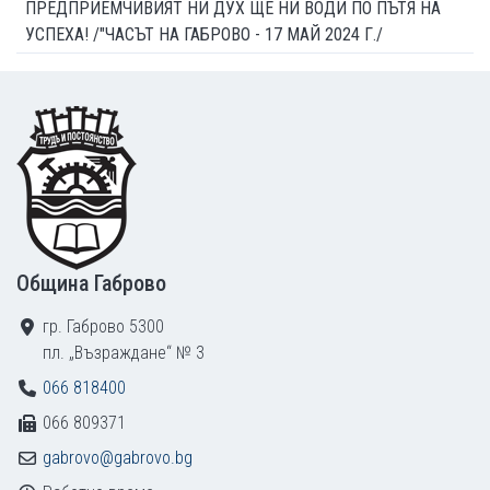
ПРЕДПРИЕМЧИВИЯТ НИ ДУХ ЩЕ НИ ВОДИ ПО ПЪТЯ НА
УСПЕХА! /"ЧАСЪТ НА ГАБРОВО - 17 МАЙ 2024 Г./
Footer
Община Габрово
гр. Габрово 5300
пл. „Възраждане“ № 3
066 818400
066 809371
gabrovo@gabrovo.bg