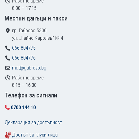
Работно време
8:30 – 17:15
Местни данъци и такси
гр. Габрово 5300
ул. „Райчо Каролев“ № 4
066 804775
066 804776
mdt@gabrovo.bg
Работно време
8:15 – 16:30
Tелефон за сигнали
0700 144 10
Декларация за достъпност
Достъп за глухи лица