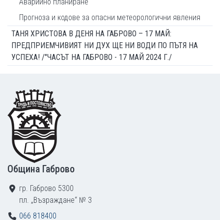
Аварийно планиране
Прогноза и кодове за опасни метеорологични явления
ТАНЯ ХРИСТОВА В ДЕНЯ НА ГАБРОВО – 17 МАЙ:
ПРЕДПРИЕМЧИВИЯТ НИ ДУХ ЩЕ НИ ВОДИ ПО ПЪТЯ НА
УСПЕХА! /"ЧАСЪТ НА ГАБРОВО - 17 МАЙ 2024 Г./
Footer
Община Габрово
гр. Габрово 5300
пл. „Възраждане“ № 3
066 818400