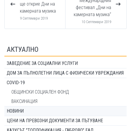
Международния
ще открие Дни на
фестивал „Дни на
камерната музика
камерната музика“
9 Септември 2019
10 Септември 2019
АКТУАЛНО
ЗАВЕДЕНИЕ ЗА СОЦИАЛНИ УСЛУГИ
ДОМ ЗА ПЪЛНОЛЕТНИ ЛИЦА С ФИЗИЧЕСКИ УВРЕЖДАНИЯ
COVID-19
ОБЩИНСКИ СОЦИАЛЕН ФОНД
ВАКСИНАЦИЯ
НОВИНИ
ЦЕНИ НА ПРЕВОЗНИ ДОКУМЕНТИ ЗА ПЪТУВАНЕ
КАЗУСЪТ "ТОПЛОФИКАЦИЯ - ГАБРОВО" ЕАД