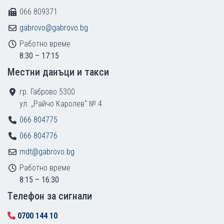
066 809371
gabrovo@gabrovo.bg
Работно време
8:30 – 17:15
Местни данъци и такси
гр. Габрово 5300
ул. „Райчо Каролев“ № 4
066 804775
066 804776
mdt@gabrovo.bg
Работно време
8:15 – 16:30
Tелефон за сигнали
0700 144 10