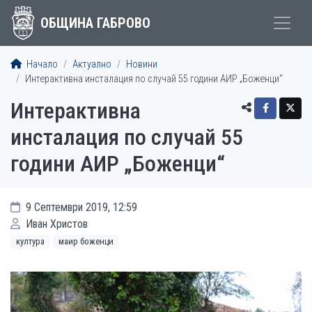
ОБЩИНА ГАБРОВО
Начало
Актуално
Новини
Интерактивна инсталация по случай 55 години АИР „Боженци“
Интерактивна
инсталация по случай 55
години АИР „Боженци“
9 Септември 2019, 12:59
Иван Христов
култура
маир боженци