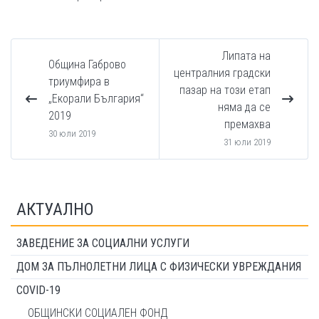
Липата на
Община Габрово
централния градски
триумфира в
пазар на този етап
„Екорали България“
няма да се
2019
премахва
30 юли 2019
31 юли 2019
АКТУАЛНО
ЗАВЕДЕНИЕ ЗА СОЦИАЛНИ УСЛУГИ
ДОМ ЗА ПЪЛНОЛЕТНИ ЛИЦА С ФИЗИЧЕСКИ УВРЕЖДАНИЯ
COVID-19
ОБЩИНСКИ СОЦИАЛЕН ФОНД