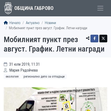
ОБЩИНА ГАБРОВО
Начало
Актуално
Новини
Мобилният пункт през август. График. Летни награди
Мобилният пункт през
август. График. Летни награди
31 юли 2019, 11:31
Мария Радойчева
екология
регионално депо за отпадъци