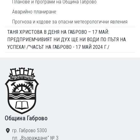
Планове и програми на Община Габрово
Аварийно планиране
Прогноза и кодове за опасни метеорологични явления
ТАНЯ ХРИСТОВА В ДЕНЯ НА ГАБРОВО – 17 МАЙ:
ПРЕДПРИЕМЧИВИЯТ НИ ДУХ ЩЕ НИ ВОДИ ПО ПЪТЯ НА
УСПЕХА! /"ЧАСЪТ НА ГАБРОВО - 17 МАЙ 2024 Г./
Footer
Община Габрово
гр. Габрово 5300
пл. „Възраждане“ № 3