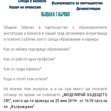
Община Габрово в партньорство с образователните
институции и бизнеса в нашия град организира интригуващо
и полезно събитие, което среща образование и кариера.
Как се избира подходящо образование?
Как се работи една професия?
Как се гради кариера?
Къде е пътят към успеха?
На всички тези въпроси, а и на още много ще получите
отговор по време на събитието
„МОДЕЛИРАЙ БЪДЕЩЕТО
СИ!“, което ще се проведе на 25 юни 2019г. от 16:30 часа на
пл. „Възраждане“.