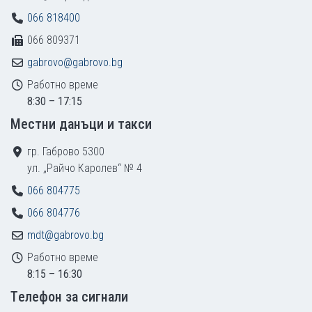
066 818400
066 809371
gabrovo@gabrovo.bg
Работно време
8:30 – 17:15
Местни данъци и такси
гр. Габрово 5300
ул. „Райчо Каролев“ № 4
066 804775
066 804776
mdt@gabrovo.bg
Работно време
8:15 – 16:30
Tелефон за сигнали