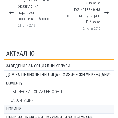
плановото
бразилския
почистване на
парламент
основните улици в
посетиха Габрово
Габрово
21 юни 2019
21 юни 2019
АКТУАЛНО
ЗАВЕДЕНИЕ ЗА СОЦИАЛНИ УСЛУГИ
ДОМ ЗА ПЪЛНОЛЕТНИ ЛИЦА С ФИЗИЧЕСКИ УВРЕЖДАНИЯ
COVID-19
ОБЩИНСКИ СОЦИАЛЕН ФОНД
ВАКСИНАЦИЯ
НОВИНИ
ЦЕНИ НА ПРЕВОЗНИ ДОКУМЕНТИ ЗА ПЪТУВАНЕ