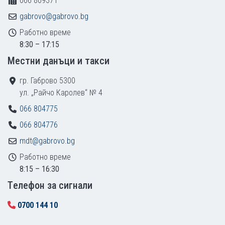
066 809371
gabrovo@gabrovo.bg
Работно време
8:30 – 17:15
Местни данъци и такси
гр. Габрово 5300
ул. „Райчо Каролев“ № 4
066 804775
066 804776
mdt@gabrovo.bg
Работно време
8:15 – 16:30
Tелефон за сигнали
0700 144 10