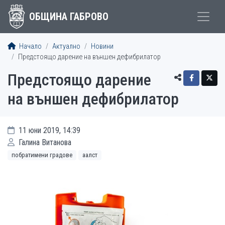
ОБЩИНА ГАБРОВО
Начало
Актуално
Новини
Предстоящо дарение на външен дефибрилатор
Предстоящо дарение
на външен дефибрилатор
11 юни 2019, 14:39
Галина Витанова
побратимени градове
аалст