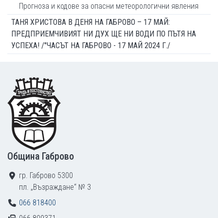
Прогноза и кодове за опасни метеорологични явления
ТАНЯ ХРИСТОВА В ДЕНЯ НА ГАБРОВО – 17 МАЙ:
ПРЕДПРИЕМЧИВИЯТ НИ ДУХ ЩЕ НИ ВОДИ ПО ПЪТЯ НА
УСПЕХА! /"ЧАСЪТ НА ГАБРОВО - 17 МАЙ 2024 Г./
Footer
Община Габрово
гр. Габрово 5300
пл. „Възраждане“ № 3
066 818400