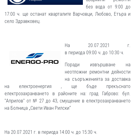
без вода от 9:00 до
17:00 ч. ще останат кварталите Варчовци, Любово, Етъра и
село Здравковец.
На 20.07.2021 г.
в периода 09:00 ч. до 10:30 ч.
Поради извършване на
неотложни ремонтни дейности
на съоръженията за доставка
на електроенергия , ще бъде прекъснато
електрозахранването в районите на: град Габрово: бул.
"Априлов" от № 27 до 43, смущение в електрозахранването
на Болница „Свети Иван Рилски“
На 20.07.2021 г. в периода 14:00 ч. до 15:30 ч.