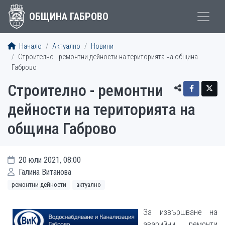
ОБЩИНА ГАБРОВО
Начало
Актуално
Новини
Строително - ремонтни дейности на територията на община
Габрово
Строително - ремонтни
дейности на територията на
община Габрово
20 юли 2021, 08:00
Галина Витанова
ремонтни дейности
актуално
За извършване на
аварийни ремонти