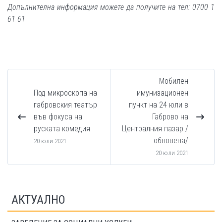
Допълнителна информация можете да получите на тел: 0700 1
61 61
Мобилен
Под микроскопа на
имунизационен
габровския театър
пункт на 24 юли в
във фокуса на
Габрово на
руската комедия
Централния пазар /
обновена/
20 юли 2021
20 юли 2021
АКТУАЛНО