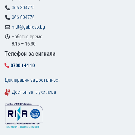
066 804775
066 804776
mdt@gabrovo.bg
Работно време
8:15 – 16:30
Tелефон за сигнали
0700 144 10
Декларация за достъпност
Достъп за глухи лица