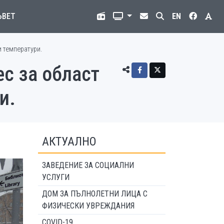
ЪВЕТ
EN
и температури.
ес за област
и.
АКТУАЛНО
ЗАВЕДЕНИЕ ЗА СОЦИАЛНИ
УСЛУГИ
ДОМ ЗА ПЪЛНОЛЕТНИ ЛИЦА С
ФИЗИЧЕСКИ УВРЕЖДАНИЯ
COVID-19