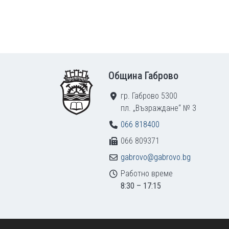
Footer
Община Габрово
гр. Габрово 5300
пл. „Възраждане“ № 3
066 818400
066 809371
gabrovo@gabrovo.bg
Работно време
8:30 – 17:15