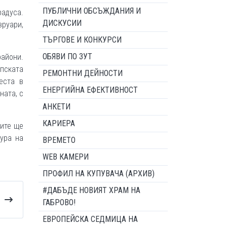
ПУБЛИЧНИ ОБСЪЖДАНИЯ И
адуса.
ДИСКУСИИ
вруари,
ТЪРГОВЕ И КОНКУРСИ
ОБЯВИ ПО ЗУТ
райони.
пската
РЕМОНТНИ ДЕЙНОСТИ
еста в
ЕНЕРГИЙНА ЕФЕКТИВНОСТ
ната, с
АНКЕТИ
КАРИЕРА
жите ще
ура на
ВРЕМЕТО
WEB КАМЕРИ
ПРОФИЛ НА КУПУВАЧА (АРХИВ)
#ДАБЪДЕ НОВИЯТ ХРАМ НА
ГАБРОВО!
ЕВРОПЕЙСКА СЕДМИЦА НА