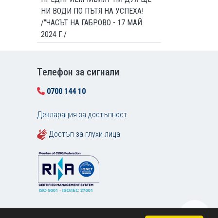
НИ ВОДИ ПО ПЪТЯ НА УСПЕХА!
/"ЧАСЪТ НА ГАБРОВО - 17 МАЙ
2024 Г./
Tелефон за сигнали
0700 144 10
Декларация за достъпност
Достъп за глухи лица