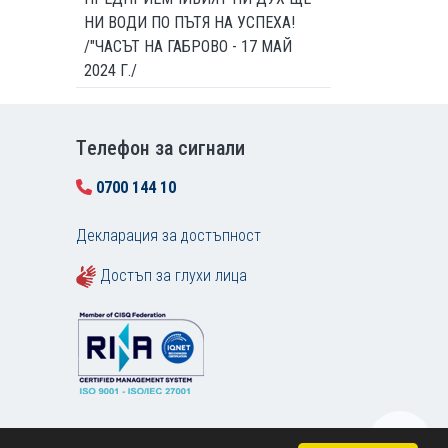
НИ ВОДИ ПО ПЪТЯ НА УСПЕХА!
/"ЧАСЪТ НА ГАБРОВО - 17 МАЙ
2024 Г./
Tелефон за сигнали
0700 144 10
Декларация за достъпност
Достъп за глухи лица