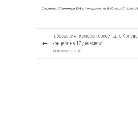
Габровският камерен оркестър с Коледе
концерт на 17 декември
14 декември 2018