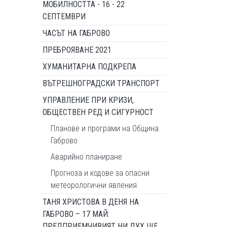
МОБИЛНОСТТА - 16 - 22
СЕПТЕМВРИ
ЧАСЪТ НА ГАБРОВО
ПРЕБРОЯВАНЕ 2021
ХУМАНИТАРНА ПОДКРЕПА
ВЪТРЕШНОГРАДСКИ ТРАНСПОРТ
УПРАВЛЕНИЕ ПРИ КРИЗИ,
ОБЩЕСТВЕН РЕД И СИГУРНОСТ
Планове и програми на Община
Габрово
Аварийно планиране
Прогноза и кодове за опасни
метеорологични явления
ТАНЯ ХРИСТОВА В ДЕНЯ НА
ГАБРОВО – 17 МАЙ:
ПРЕДПРИЕМЧИВИЯТ НИ ДУХ ЩЕ