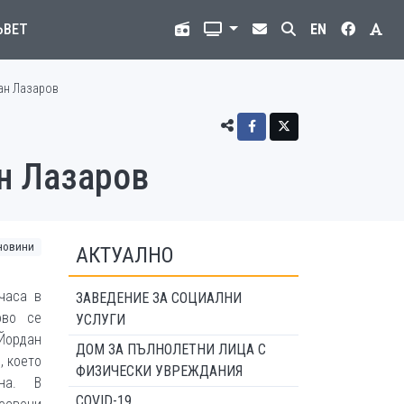
ЪВЕТ
EN
ан Лазаров
н Лазаров
новини
АКТУАЛНО
 часа в
ЗАВЕДЕНИЕ ЗА СОЦИАЛНИ
ово се
УСЛУГИ
Йордан
ДОМ ЗА ПЪЛНОЛЕТНИ ЛИЦА С
, което
ФИЗИЧЕСКИ УВРЕЖДАНИЯ
на. В
COVID-19