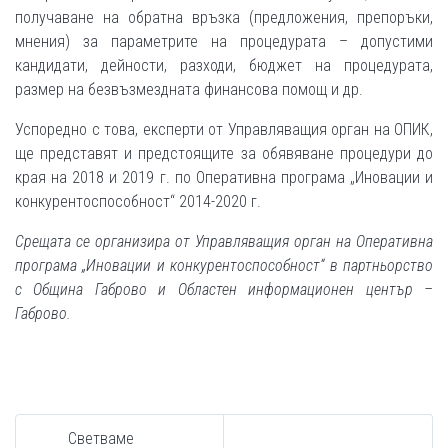
получаване на обратна връзка (предложения, препоръки,
мнения) за параметрите на процедурата – допустими
кандидати, дейности, разходи, бюджет на процедурата,
размер на безвъзмездната финансова помощ и др.
Успоредно с това, експерти от Управляващия орган на ОПИК,
ще представят и предстоящите за обявяване процедури до
края на 2018 и 2019 г. по Оперативна програма „Иновации и
конкурентоспособност“ 2014-2020 г.
Срещата се организира от Управляващия орган на Оперативна
програма „Иновации и конкурентоспособност“ в партньорство
с Община Габрово и Областен информационен център –
Габрово.
Светваме