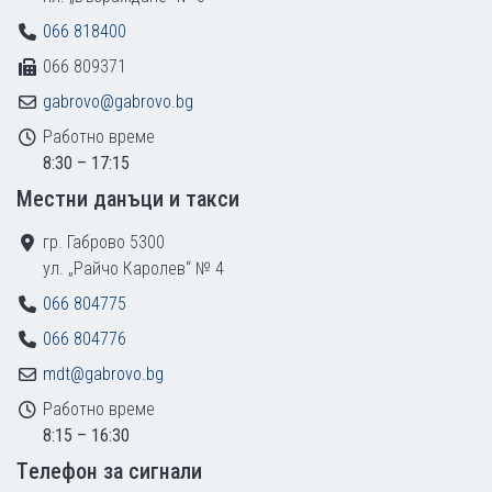
066 818400
066 809371
gabrovo@gabrovo.bg
Работно време
8:30 – 17:15
Местни данъци и такси
гр. Габрово 5300
ул. „Райчо Каролев“ № 4
066 804775
066 804776
mdt@gabrovo.bg
Работно време
8:15 – 16:30
Tелефон за сигнали