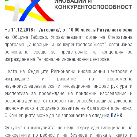
На
11.12.2018 г. /вторник/, от 10.00 часа, в Ритуалната зала
на Община Габрово, Управляващият орган на Оперативна
програма „Иновации и конкурентоспособност“ организира
регионална среща за представяне на концепция за
изграждане на Регионални иновационни центрове.
Целта на бъдещите Регионални иновационни центрове е
изграждане и развитие на съвременна
научноизследователска и иновационна инфраструктура и
експертиза за провеждане на приложни изследвания и
развойна дейност от отворен тип, способстващи за ускорено
икономическо и социално развитие на българските региони.
С Концепцията може да се запознаете на следния
ЛИНК
.
Фокусът на дискусията ще бъде върху идентифициране на
конкретните потребности на бизнеса и науката, както и