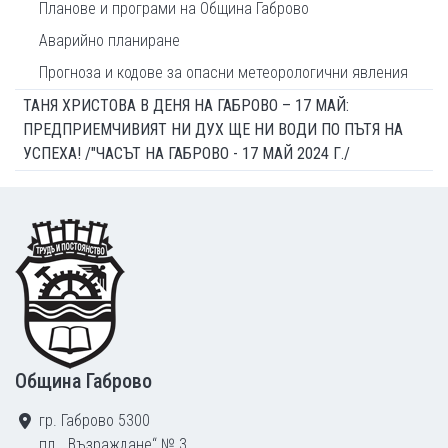
Планове и програми на Община Габрово
Аварийно планиране
Прогноза и кодове за опасни метеорологични явления
ТАНЯ ХРИСТОВА В ДЕНЯ НА ГАБРОВО – 17 МАЙ:
ПРЕДПРИЕМЧИВИЯТ НИ ДУХ ЩЕ НИ ВОДИ ПО ПЪТЯ НА
УСПЕХА! /"ЧАСЪТ НА ГАБРОВО - 17 МАЙ 2024 Г./
Footer
Община Габрово
гр. Габрово 5300
пл. „Възраждане“ № 3