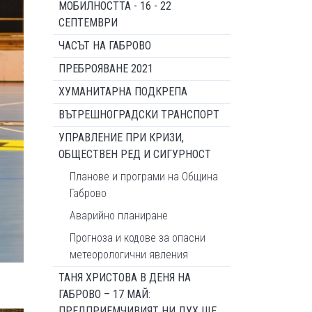
МОБИЛНОСТТА - 16 - 22
СЕПТЕМВРИ
ЧАСЪТ НА ГАБРОВО
ПРЕБРОЯВАНЕ 2021
ХУМАНИТАРНА ПОДКРЕПА
ВЪТРЕШНОГРАДСКИ ТРАНСПОРТ
УПРАВЛЕНИЕ ПРИ КРИЗИ,
ОБЩЕСТВЕН РЕД И СИГУРНОСТ
Планове и програми на Община
Габрово
Аварийно планиране
Прогноза и кодове за опасни
метеорологични явления
ТАНЯ ХРИСТОВА В ДЕНЯ НА
ГАБРОВО – 17 МАЙ:
ПРЕДПРИЕМЧИВИЯТ НИ ДУХ ЩЕ