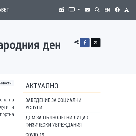
ЪВЕТ
EN
ародния ден
йности
АКТУАЛНО
тена на
ЗАВЕДЕНИЕ ЗА СОЦИАЛНИ
луги и
УСЛУГИ
спортна
ДОМ ЗА ПЪЛНОЛЕТНИ ЛИЦА С
ФИЗИЧЕСКИ УВРЕЖДАНИЯ
COVID-19