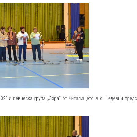
002” и певческа група „Зора“ от читалището в с. Недевци пред