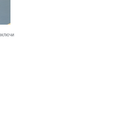
 включи