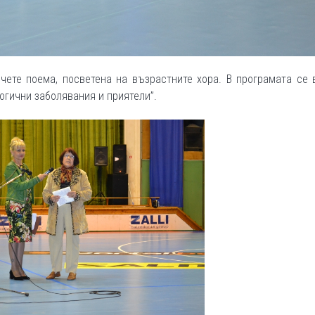
чете поема, посветена на възрастните хора. В програмата се
огични заболявания и приятели”.