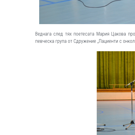
Веднага след тях поетесата Мария Цакова про
певческа група от Сдружение „Пациенти с онкол