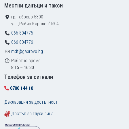
Местни данъци и такси
гр. Габрово 5300
ул. „Райчо Каролев“ № 4
066 804775
066 804776
mdt@gabrovo.bg
Работно време
8:15 – 16:30
Tелефон за сигнали
0700 144 10
Декларация за достъпност
Достъп за глухи лица