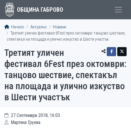
ОБЩИНА ГАБРОВО
Начало
Актуално
Новини
Третият уличен фестивал 6Fest през октомври: танцово шествие,
спектакъл на площада и улично изкуство в Шести участък
Третият уличен
фестивал 6Fest през октомври:
танцово шествие, спектакъл
на площада и улично изкуство
в Шести участък
27 Септември 2018, 16:03
Мартина Груева