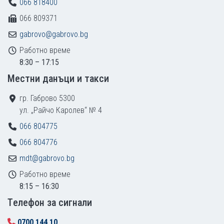
066 818400
066 809371
gabrovo@gabrovo.bg
Работно време
8:30 – 17:15
Местни данъци и такси
гр. Габрово 5300
ул. „Райчо Каролев“ № 4
066 804775
066 804776
mdt@gabrovo.bg
Работно време
8:15 – 16:30
Tелефон за сигнали
0700 144 10