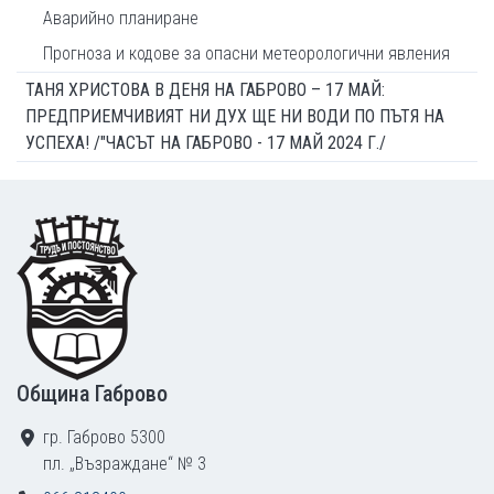
Аварийно планиране
Прогноза и кодове за опасни метеорологични явления
ТАНЯ ХРИСТОВА В ДЕНЯ НА ГАБРОВО – 17 МАЙ:
ПРЕДПРИЕМЧИВИЯТ НИ ДУХ ЩЕ НИ ВОДИ ПО ПЪТЯ НА
УСПЕХА! /"ЧАСЪТ НА ГАБРОВО - 17 МАЙ 2024 Г./
Footer
Община Габрово
гр. Габрово 5300
пл. „Възраждане“ № 3