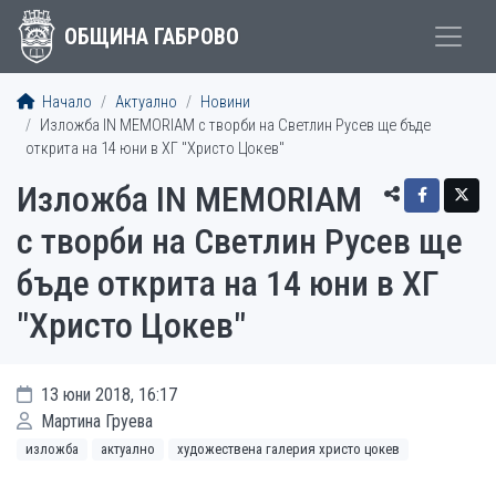
ОБЩИНА ГАБРОВО
Начало
Актуално
Новини
Изложба IN MEMORIAM с творби на Светлин Русев ще бъде
открита на 14 юни в ХГ "Христо Цокев"
Изложба IN MEMORIAM
с творби на Светлин Русев ще
бъде открита на 14 юни в ХГ
"Христо Цокев"
13 юни 2018, 16:17
Мартина Груева
изложба
актуално
художествена галерия христо цокев