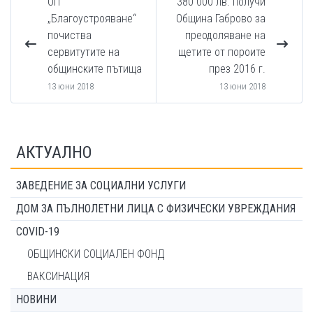
ОП
380 000 лв. получи
„Благоустрояване“
Община Габрово за
почиства
преодоляване на
сервитутите на
щетите от пороите
общинските пътища
през 2016 г.
13 юни 2018
13 юни 2018
АКТУАЛНО
ЗАВЕДЕНИЕ ЗА СОЦИАЛНИ УСЛУГИ
ДОМ ЗА ПЪЛНОЛЕТНИ ЛИЦА С ФИЗИЧЕСКИ УВРЕЖДАНИЯ
COVID-19
ОБЩИНСКИ СОЦИАЛЕН ФОНД
ВАКСИНАЦИЯ
НОВИНИ