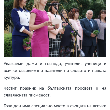
Уважаеми дами и господа, учители, ученици
и
всички съвременни пазители на словото и нашата
култура,
Честит празник на българската просвета и на
славянската писменост!
Този ден има специално място в сърцата на всички