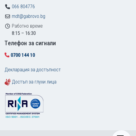
066 804776
mdt@gabrovo.bg
Работно време
8:15 – 16:30
Tелефон за сигнали
0700 144 10
Декларация за достъпност
Достъп за глухи лица