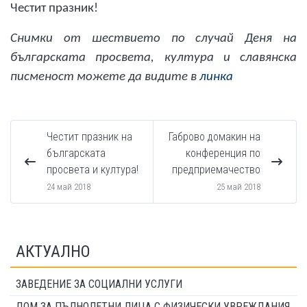
Честит празник!
Снимки от шествието по случай Деня на
българската просвета, култура и славянска
писменост можете да видите в
линка
Честит празник на
Габрово домакин на
българската
конференция по
просвета и култура!
предприемачество
24 май 2018
25 май 2018
АКТУАЛНО
ЗАВЕДЕНИЕ ЗА СОЦИАЛНИ УСЛУГИ
ДОМ ЗА ПЪЛНОЛЕТНИ ЛИЦА С ФИЗИЧЕСКИ УВРЕЖДАНИЯ