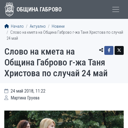
ОБЩИНА ГАБРОВО
Начало
Актуално
Новини
Слово на кмета на Община Габрово г-жа Таня Христова по случай
24 май
Слово на кмета на
Община Габрово г-жа Таня
Христова по случай 24 май
24 май 2018, 11:22
Мартина Груева