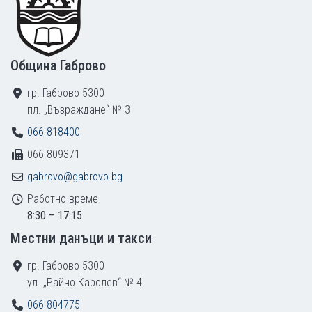
Община Габрово
гр. Габрово 5300
пл. „Възраждане“ № 3
066 818400
066 809371
gabrovo@gabrovo.bg
Работно време
8:30 – 17:15
Местни данъци и такси
гр. Габрово 5300
ул. „Райчо Каролев“ № 4
066 804775